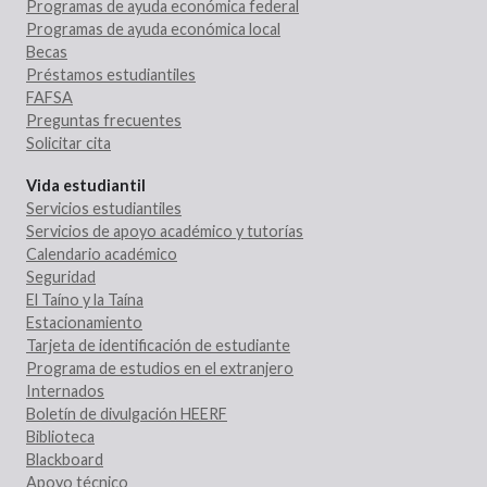
Programas de ayuda económica federal
Programas de ayuda económica local
Becas
Préstamos estudiantiles
FAFSA
Preguntas frecuentes
Solicitar cita
Vida estudiantil
Servicios estudiantiles
Servicios de apoyo académico y tutorías
Calendario académico
Seguridad
El Taíno y la Taína
Estacionamiento
Tarjeta de identificación de estudiante
Programa de estudios en el extranjero
Internados
Boletín de divulgación HEERF
Biblioteca
Blackboard
Apoyo técnico