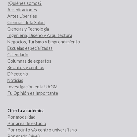
¿Quiénes somos?
Acreditaciones
Artes Liberales
Ciencias de la Salud
Ciencias y Tecnología
Ingeniería, Diseño y Arquitectura
Negocios, Turismo y Emprendimiento
Escuelas especializadas
Calendario
Columnas de expertos
Recintos y centros
Directorio
Noticias
Investigación en la UAGM
Tu Opinión es Importante
Oferta académica
Por modalidad
Por área de estudio
Por recinto y/o centro universitario
Por grado (nivel)