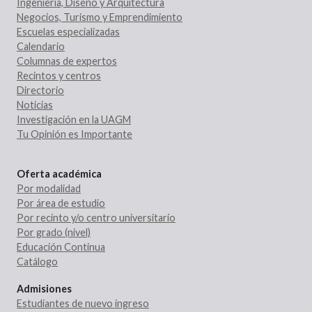
Ingeniería, Diseño y Arquitectura
Negocios, Turismo y Emprendimiento
Escuelas especializadas
Calendario
Columnas de expertos
Recintos y centros
Directorio
Noticias
Investigación en la UAGM
Tu Opinión es Importante
Oferta académica
Por modalidad
Por área de estudio
Por recinto y/o centro universitario
Por grado (nivel)
Educación Continua
Catálogo
Admisiones
Estudiantes de nuevo ingreso