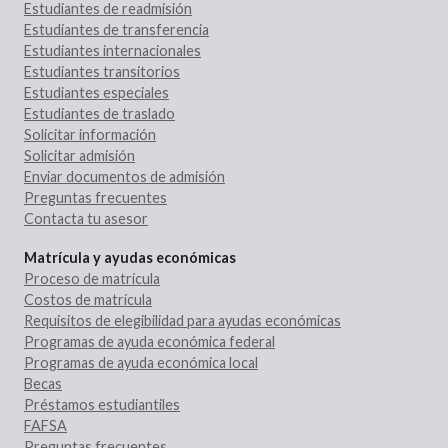
Estudiantes de readmisión
Estudiantes de transferencia
Estudiantes internacionales
Estudiantes transitorios
Estudiantes especiales
Estudiantes de traslado
Solicitar información
Solicitar admisión
Enviar documentos de admisión
Preguntas frecuentes
Contacta tu asesor
Matrícula y ayudas económicas
Proceso de matrícula
Costos de matrícula
Requisitos de elegibilidad para ayudas económicas
Programas de ayuda económica federal
Programas de ayuda económica local
Becas
Préstamos estudiantiles
FAFSA
Preguntas frecuentes