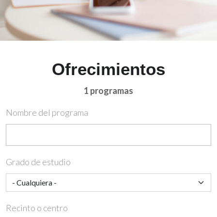
Ofrecimientos
1 programas
Nombre del programa
Grado de estudio
Recinto o centro