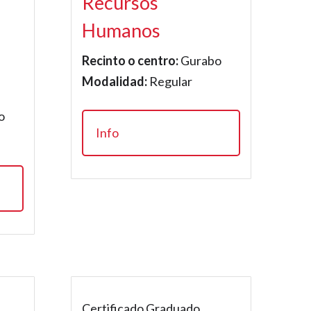
Recursos
Humanos
Recinto o centro:
Gurabo
Modalidad:
Regular
o
Info
Certificado Graduado