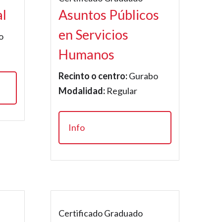
al
Asuntos Públicos
en Servicios
o
Humanos
Recinto o centro:
Gurabo
Modalidad:
Regular
Info
Certificado Graduado