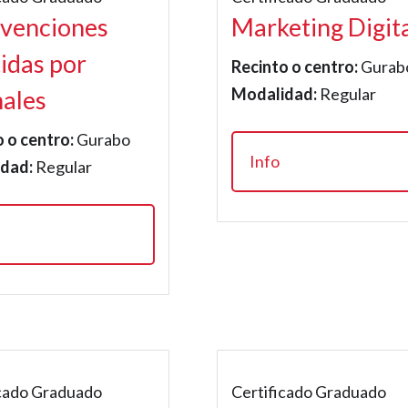
rvenciones
Marketing Digit
tidas por
Recinto o centro:
Gurab
Modalidad:
Regular
ales
 o centro:
Gurabo
Info
dad:
Regular
icado Graduado
Certificado Graduado