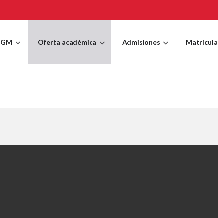
AGM
Oferta académica
Admisiones
Matrícula