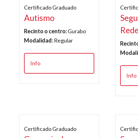
Certificado Graduado
Certif
Autismo
Segu
Red
Recinto o centro:
Gurabo
Modalidad:
Regular
Recinto
Modali
Info
Info
Certificado Graduado
Certif