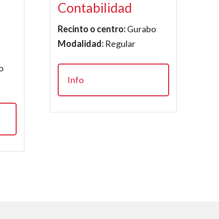
Contabilidad
Recinto o centro:
Gurabo
Modalidad:
Regular
o
Info