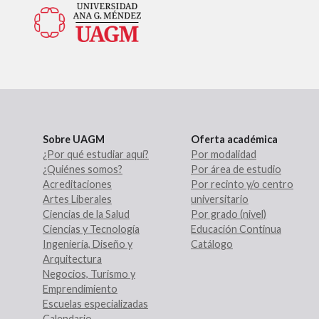
Sobre UAGM
Oferta académica
¿Por qué estudiar aquí?
Por modalidad
¿Quiénes somos?
Por área de estudio
Acreditaciones
Por recinto y/o centro
Artes Liberales
universitario
Ciencias de la Salud
Por grado (nivel)
Ciencias y Tecnología
Educación Continua
Ingeniería, Diseño y
Catálogo
Arquitectura
Negocios, Turismo y
Emprendimiento
Escuelas especializadas
Calendario