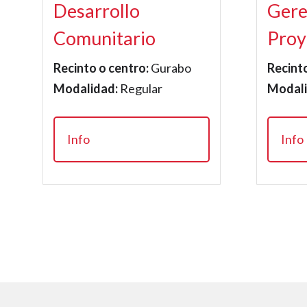
Desarrollo
Gere
Comunitario
Proy
Recinto o centro:
Gurabo
Recinto
Modalidad:
Regular
Modali
Info
Info