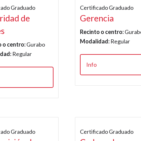
icado Graduado
Certificado Graduado
ridad de
Gerencia
es
Recinto o centro:
Gurab
Modalidad:
Regular
 o centro:
Gurabo
dad:
Regular
Info
icado Graduado
Certificado Graduado