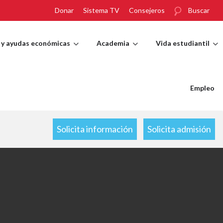
Donar
Sistema TV
Consejeros
Buscar
 y ayudas económicas
Academia
Vida estudiantil
Empleo
Solicita información
Solicita admisión