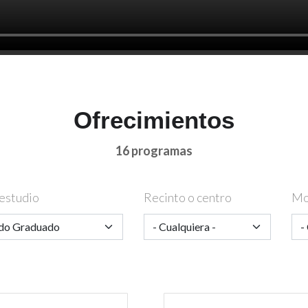
Ofrecimientos
16 programas
estudio
Recinto o centro
Mo