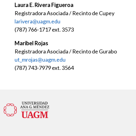
Laura E. Rivera Figueroa
Registradora Asociada / Recinto de Cupey
larivera@uagm.edu
(787) 766-1717 ext. 3573
Maribel Rojas
Registradora Asociada / Recinto de Gurabo
ut_mrojas@uagm.edu
(787) 743-7979 ext. 3564