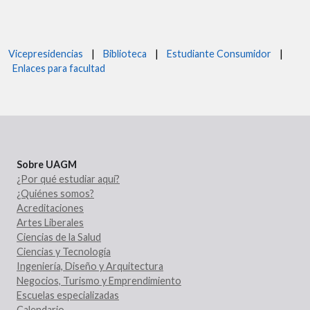
Vicepresidencias
|
Biblioteca
|
Estudiante Consumidor
|
Enlaces para facultad
Sobre UAGM
¿Por qué estudiar aquí?
¿Quiénes somos?
Acreditaciones
Artes Liberales
Ciencias de la Salud
Ciencias y Tecnología
Ingeniería, Diseño y Arquitectura
Negocios, Turismo y Emprendimiento
Escuelas especializadas
Calendario