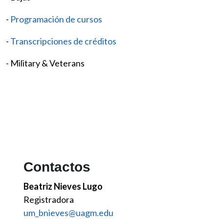
-
Programación de cursos
-
Transcripciones de créditos
- Military & Veterans
Contactos
Beatriz Nieves Lugo
Registradora
um_bnieves@uagm.edu