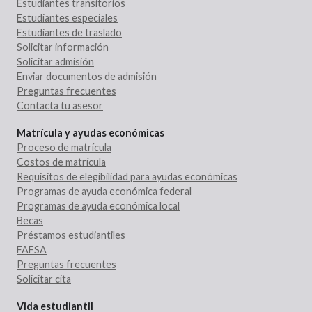
Estudiantes transitorios
Estudiantes especiales
Estudiantes de traslado
Solicitar información
Solicitar admisión
Enviar documentos de admisión
Preguntas frecuentes
Contacta tu asesor
Matrícula y ayudas económicas
Proceso de matrícula
Costos de matrícula
Requisitos de elegibilidad para ayudas económicas
Programas de ayuda económica federal
Programas de ayuda económica local
Becas
Préstamos estudiantiles
FAFSA
Preguntas frecuentes
Solicitar cita
Vida estudiantil