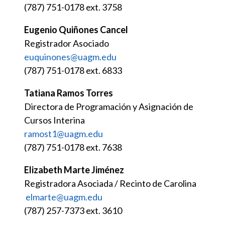
(787) 751-0178 ext. 3758
Eugenio Quiñones Cancel
Registrador Asociado
euquinones@uagm.edu
(787) 751-0178 ext. 6833
Tatiana Ramos Torres
Directora de Programación y Asignación de
Cursos Interina
ramost1@uagm.edu
(787) 751-0178 ext. 7638
Elizabeth Marte Jiménez
Registradora Asociada / Recinto de Carolina
elmarte@uagm.edu
(787) 257-7373 ext. 3610