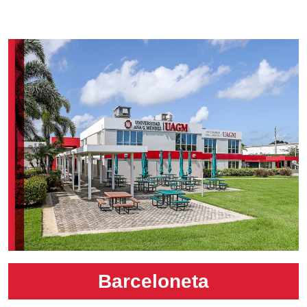
Barceloneta