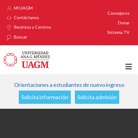
Pasar al contenido principal
Mi UAGM
Consejeros
Contáctanos
Donar
Recintos y Centros
Sistema TV
Buscar
Orientaciones a estudiantes de nuevo ingreso
Solicita información
Solicita admisión