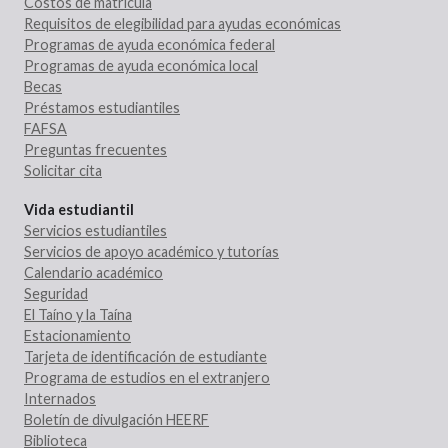
Costos de matrícula
Requisitos de elegibilidad para ayudas económicas
Programas de ayuda económica federal
Programas de ayuda económica local
Becas
Préstamos estudiantiles
FAFSA
Preguntas frecuentes
Solicitar cita
Vida estudiantil
Servicios estudiantiles
Servicios de apoyo académico y tutorías
Calendario académico
Seguridad
El Taíno y la Taína
Estacionamiento
Tarjeta de identificación de estudiante
Programa de estudios en el extranjero
Internados
Boletín de divulgación HEERF
Biblioteca