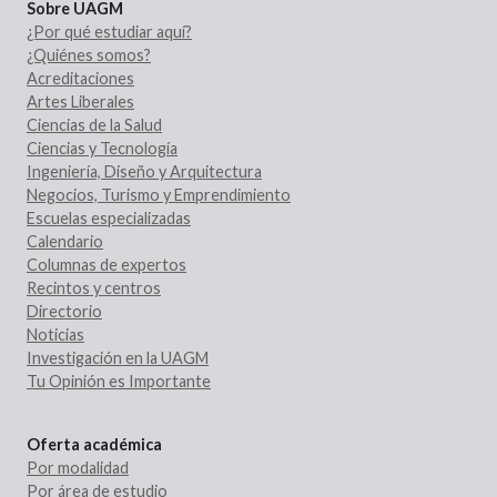
Sobre UAGM
¿Por qué estudiar aquí?
¿Quiénes somos?
Acreditaciones
Artes Liberales
Ciencias de la Salud
Ciencias y Tecnología
Ingeniería, Diseño y Arquitectura
Negocios, Turismo y Emprendimiento
Escuelas especializadas
Calendario
Columnas de expertos
Recintos y centros
Directorio
Noticias
Investigación en la UAGM
Tu Opinión es Importante
Oferta académica
Por modalidad
Por área de estudio