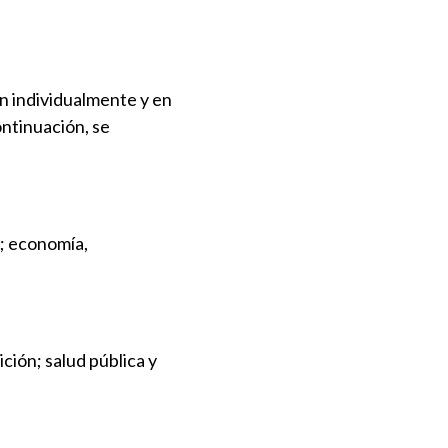
an individualmente y en
ontinuación, se
a; economía,
ción; salud pública y