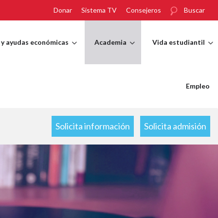
Donar
Sistema TV
Consejeros
Buscar
 y ayudas económicas
Academia
Vida estudiantil
Empleo
Solicita información
Solicita admisión