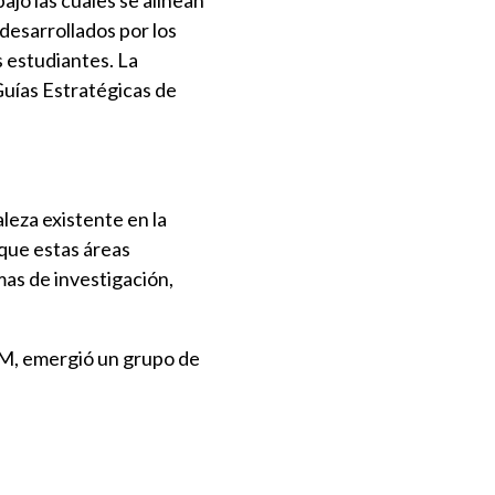
jo las cuales se alinean
 desarrollados por los
s estudiantes. La
Guías Estratégicas de
leza existente en la
que estas áreas
mas de investigación,
GM, emergió un grupo de