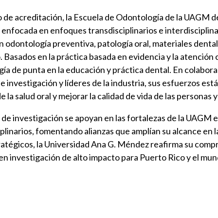
de acreditación, la Escuela de Odontología de la UAGM de
enfocada en enfoques transdisciplinarios e interdisciplinar
n odontología preventiva, patología oral, materiales denta
Basados en la práctica basada en evidencia y la atención 
ía de punta en la educación y práctica dental. En colabora
e investigación y líderes de la industria, sus esfuerzos está
 la salud oral y mejorar la calidad de vida de las personas 
de investigación se apoyan en las fortalezas de la UAGM en
iplinarios, fomentando alianzas que amplían su alcance en l
tratégicos, la Universidad Ana G. Méndez reafirma su comp
 en investigación de alto impacto para Puerto Rico y el mun