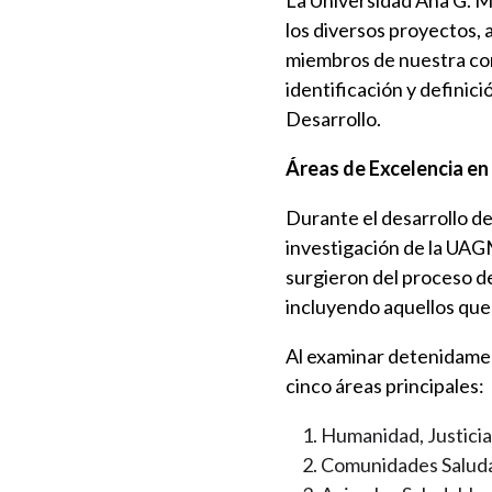
La Universidad Ana G. M
los diversos proyectos, 
miembros de nuestra comu
identificación y definic
Desarrollo.
Áreas de Excelencia en
Durante el desarrollo de
investigación de la UAG
surgieron del proceso de
incluyendo aquellos que
Al examinar detenidamen
cinco áreas principales:
Humanidad, Justicia
Comunidades Salud