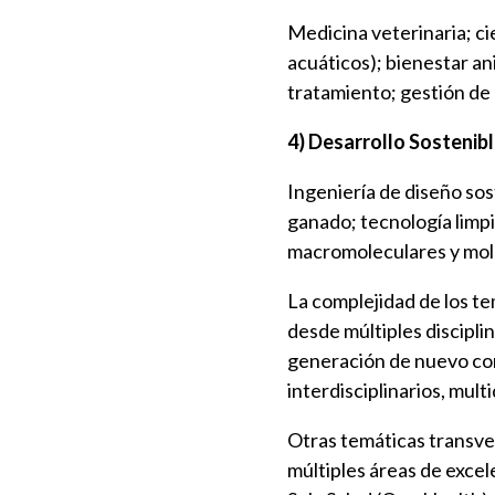
Medicina veterinaria; ci
acuáticos); bienestar a
tratamiento; gestión de 
4) Desarrollo Sostenib
Ingeniería de diseño sos
ganado; tecnología limpi
macromoleculares y molec
La complejidad de los t
desde múltiples discipli
generación de nuevo con
interdisciplinarios, multi
Otras temáticas transver
múltiples áreas de excel