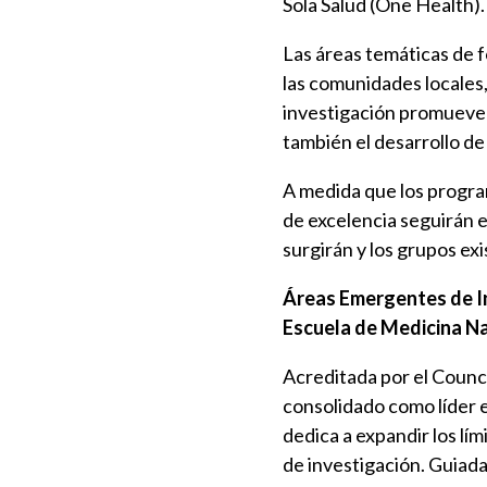
Sola Salud (One Health).
Las áreas temáticas de f
las comunidades locales,
investigación promueven 
también el desarrollo d
A medida que los progra
de excelencia seguirán
surgirán y los grupos ex
Áreas Emergentes de I
Escuela de Medicina N
Acreditada por el Counc
consolidado como líder e
dedica a expandir los lí
de investigación. Guiada 