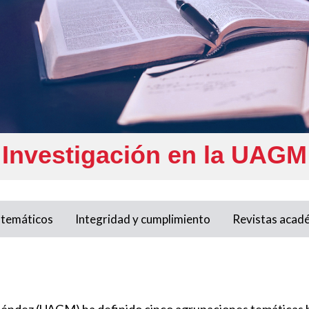
Investigación en la UAGM
 temáticos
Integridad y cumplimiento
Revistas acad