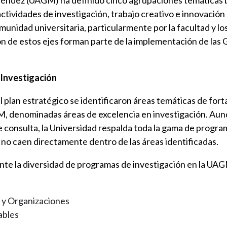
éndez (UAGM) ha definido cinco agrupaciones temáticas ba
actividades de investigación, trabajo creativo e innovación
nidad universitaria, particularmente por la facultad y lo
ión de estos ejes forman parte de la implementación de las 
 Investigación
l plan estratégico se identificaron áreas temáticas de forta
M, denominadas áreas de excelencia en investigación. Aun
 consulta, la Universidad respalda toda la gama de progra
 no caen directamente dentro de las áreas identificadas.
te la diversidad de programas de investigación en la UA
 y Organizaciones
ables