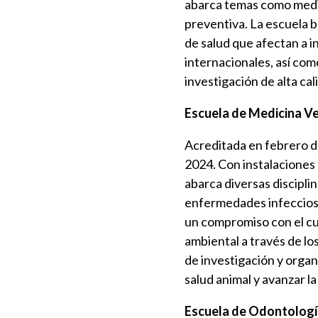
abarca temas como medici
preventiva. La escuela b
de salud que afectan a i
internacionales, así com
investigación de alta ca
Escuela de Medicina Ve
Acreditada en febrero de
2024. Con instalaciones
abarca diversas discipli
enfermedades infecciosas
un compromiso con el cu
ambiental a través de lo
de investigación y organ
salud animal y avanzar la
Escuela de Odontolog