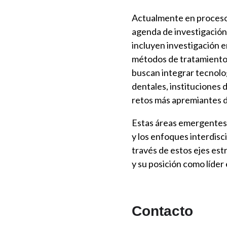
Actualmente en proceso 
agenda de investigación 
incluyen investigación e
métodos de tratamiento. 
buscan integrar tecnolog
dentales, instituciones d
retos más apremiantes de
Estas áreas emergentes 
y los enfoques interdisc
través de estos ejes es
y su posición como líder
Contacto