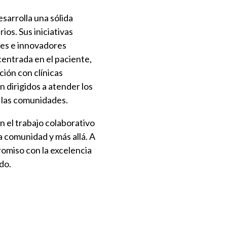
sarrolla una sólida
ios. Sus iniciativas
les e innovadores
centrada en el paciente,
ción con clínicas
n dirigidos a atender los
y las comunidades.
 el trabajo colaborativo
a comunidad y más allá. A
romiso con la excelencia
do.