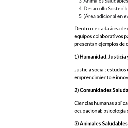
Animales Saludable
Desarrollo Sostenib
(Área adicional en e
Dentro de cada área de e
equipos colaborativos pa
presentan ejemplos de c
1) Humanidad, Justicia
Justicia social; estudio
emprendimiento e innova
2) Comunidades Salud
Ciencias humanas aplicad
ocupacional; psicología c
3) Animales Saludables