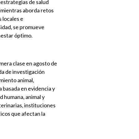
 estrategias de salud
a mientras aborda retos
 locales e
rsidad, se promueve
nestar óptimo.
imera clase en agosto de
da de investigación
amiento animal,
a basada en evidencia y
ud humana, animal y
erinarias, instituciones
icos que afectan la