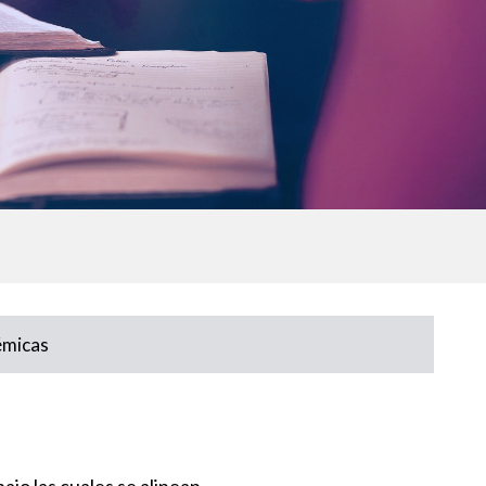
émicas