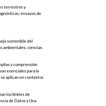
es terrestres y
agnósticas; ensayos de
ejo sostenible del
as ambientales; ciencias
mplias y comprensión
son esenciales para la
se aplican en contextos
an los límites de
iencia de Datos y Una