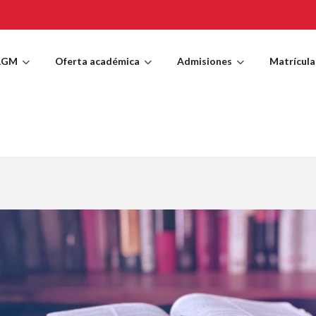
AGM
Oferta académica
Admisiones
Matrícula