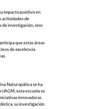
su impacto positivo en
s actividades de
 de investigación, sino
anticipa que estas áreas
leos de excelencia
eas.
cina Naturopática se ha
 la UAGM, esta escuela se
iniciativas innovadoras
lística, su investigación