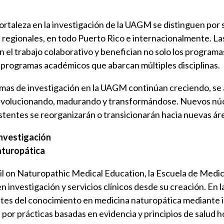
ortaleza en la investigación de la UAGM se distinguen por 
 regionales, en todo Puerto Rico e internacionalmente. La
el trabajo colaborativo y benefician no solo los programas
e programas académicos que abarcan múltiples disciplinas.
mas de investigación en la UAGM continúan creciendo, se 
 evolucionando, madurando y transformándose. Nuevos núc
istentes se reorganizarán o transicionarán hacia nuevas ár
nvestigación
aturopática
il on Naturopathic Medical Education, la Escuela de Medi
n investigación y servicios clínicos desde su creación. En
mites del conocimiento en medicina naturopática mediante 
por prácticas basadas en evidencia y principios de salud ho