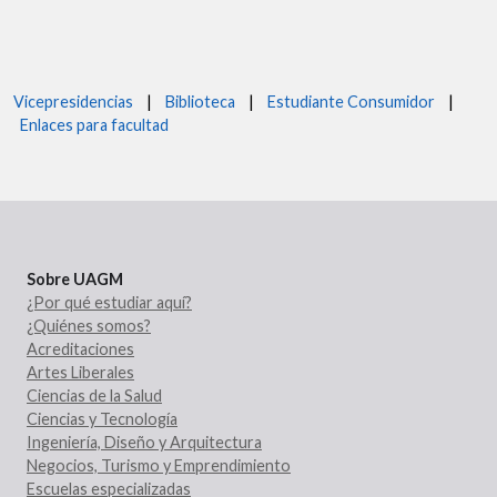
Vicepresidencias
|
Biblioteca
|
Estudiante Consumidor
|
Enlaces para facultad
Sobre UAGM
¿Por qué estudiar aquí?
¿Quiénes somos?
Acreditaciones
Artes Liberales
Ciencias de la Salud
Ciencias y Tecnología
Ingeniería, Diseño y Arquitectura
Negocios, Turismo y Emprendimiento
Escuelas especializadas