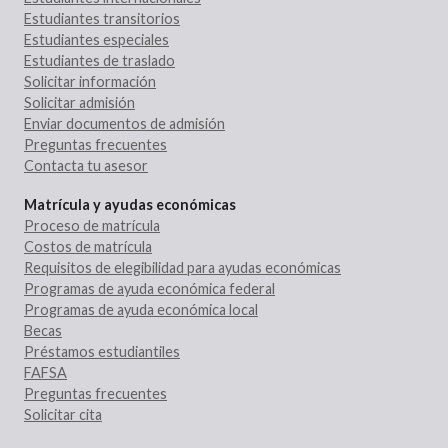
Estudiantes transitorios
Estudiantes especiales
Estudiantes de traslado
Solicitar información
Solicitar admisión
Enviar documentos de admisión
Preguntas frecuentes
Contacta tu asesor
Matrícula y ayudas económicas
Proceso de matrícula
Costos de matrícula
Requisitos de elegibilidad para ayudas económicas
Programas de ayuda económica federal
Programas de ayuda económica local
Becas
Préstamos estudiantiles
FAFSA
Preguntas frecuentes
Solicitar cita