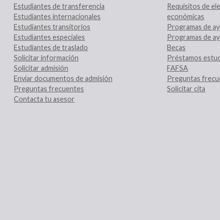
Estudiantes de transferencia
Requisitos de ele
Estudiantes internacionales
económicas
Estudiantes transitorios
Programas de ay
Estudiantes especiales
Programas de ay
Estudiantes de traslado
Becas
Solicitar información
Préstamos estud
Solicitar admisión
FAFSA
Enviar documentos de admisión
Preguntas frecu
Preguntas frecuentes
Solicitar cita
Contacta tu asesor