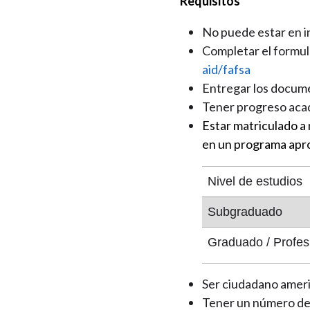
Requisitos
No puede estar en i
Completar el formul
aid/fafsa
Entregar los docume
Tener progreso acad
Estar matriculado a
en un programa apr
Nivel de estudios
Subgraduado
Graduado / Profes
Ser ciudadano ameri
Tener un número de 