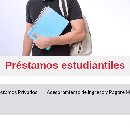
Préstamos estudiantiles
éstamos Privados
Asesoramiento de Ingreso y Pagaré 