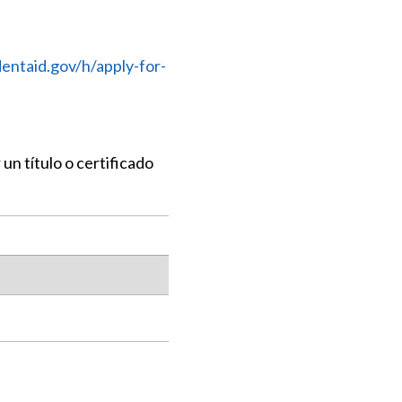
dentaid.gov/h/apply-for-
n título o certificado