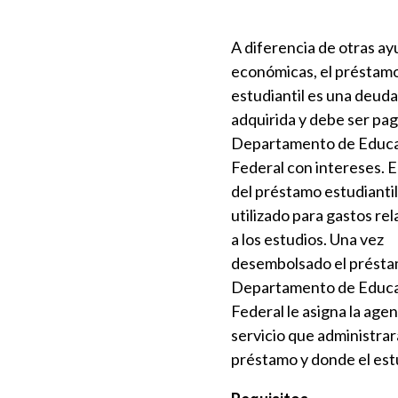
A diferencia de otras a
económicas, el préstam
estudiantil es una deuda
adquirida y debe ser pag
Departamento de Educ
Federal con intereses. E
del préstamo estudianti
utilizado para gastos re
a los estudios. Una vez
desembolsado el présta
Departamento de Educ
Federal le asigna la agen
servicio que administrar
préstamo y donde el est