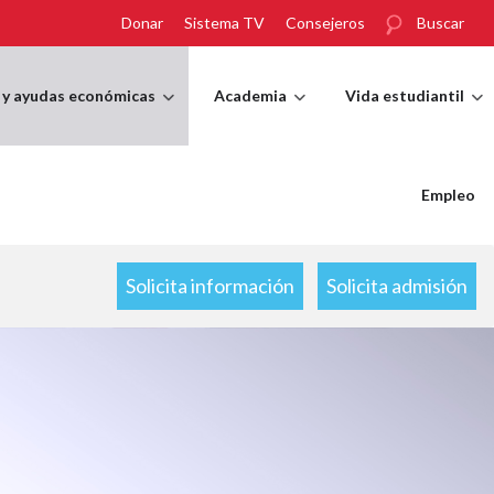
Donar
Sistema TV
Consejeros
Buscar
 y ayudas económicas
Academia
Vida estudiantil
Empleo
Solicita información
Solicita admisión