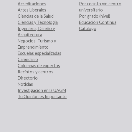
Acreditaciones
Por recinto y/o centro
Artes Liberales
universitario
Ciencias de la Salud
Por grado (nivel)
Ciencias y Tecnología
Educación Continua
Ingeniería, Diseño y
Catálogo
Arquitectura
Negocios, Turismo y
Emprendimiento
Escuelas especializadas
Calendario
Columnas de expertos
Recintos y centros
Directorio
Noticias
Investigación en la UAGM
Tu Opinión es Importante