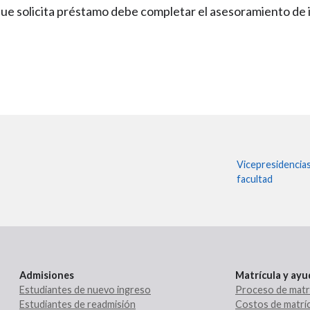
z que solicita préstamo debe completar el asesoramiento de
Vicepresidencia
facultad
Admisiones
Matrícula y ay
Estudiantes de nuevo ingreso
Proceso de matr
Estudiantes de readmisión
Costos de matríc