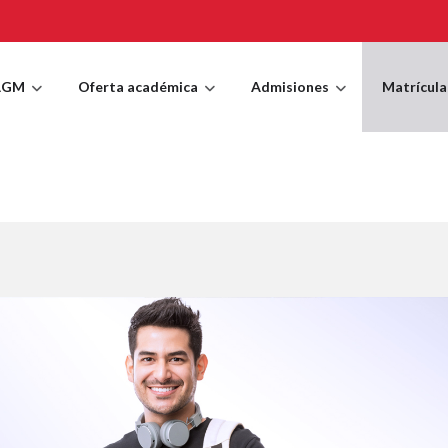
AGM
Oferta académica
Admisiones
Matrícula