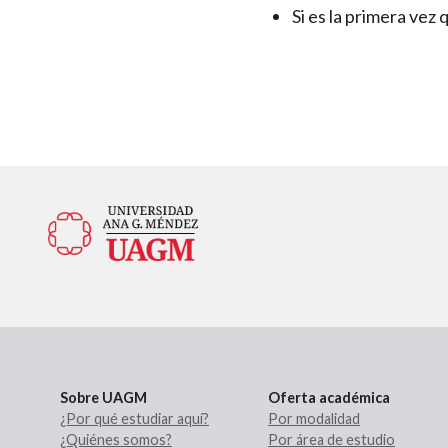
Si es la primera ve
Sobre UAGM
Oferta académica
¿Por qué estudiar aquí?
Por modalidad
¿Quiénes somos?
Por área de estudio