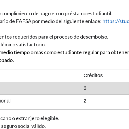
ncumplimiento de pago en un préstamo estudiantil.
ario de FAFSA por medio del siguiente enlace:
https://stu
ntos requeridos para el proceso de desembolso.
émico satisfactorio.
 medio tiempo o más como estudiante regular para obtener u
obado.
Créditos
6
ional
2
cano o extranjero elegible.
seguro social válido.