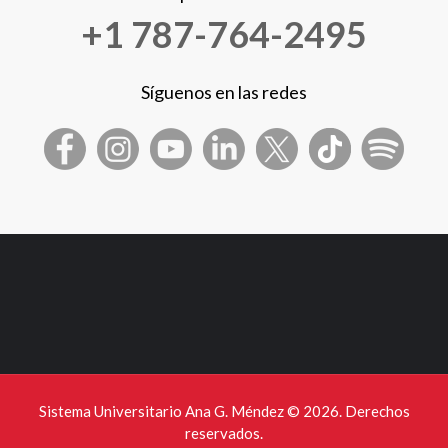
+1 787-764-2495
Síguenos en las redes
Sistema Universitario Ana G. Méndez ©
2026. Derechos
reservados.