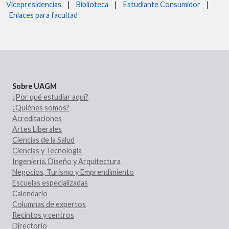
Vicepresidencias
|
Biblioteca
|
Estudiante Consumidor
|
Enlaces para facultad
Sobre UAGM
¿Por qué estudiar aquí?
¿Quiénes somos?
Acreditaciones
Artes Liberales
Ciencias de la Salud
Ciencias y Tecnología
Ingeniería, Diseño y Arquitectura
Negocios, Turismo y Emprendimiento
Escuelas especializadas
Calendario
Columnas de expertos
Recintos y centros
Directorio