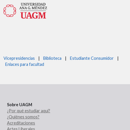
Vicepresidencias
|
Biblioteca
|
Estudiante Consumidor
|
Enlaces para facultad
Sobre UAGM
¿Por qué estudiar aquí?
¿Quiénes somos?
Acreditaciones
Artes Liberales