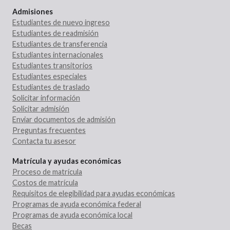
Admisiones
Estudiantes de nuevo ingreso
Estudiantes de readmisión
Estudiantes de transferencia
Estudiantes internacionales
Estudiantes transitorios
Estudiantes especiales
Estudiantes de traslado
Solicitar información
Solicitar admisión
Enviar documentos de admisión
Preguntas frecuentes
Contacta tu asesor
Matrícula y ayudas económicas
Proceso de matrícula
Costos de matrícula
Requisitos de elegibilidad para ayudas económicas
Programas de ayuda económica federal
Programas de ayuda económica local
Becas