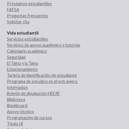
Préstamos estudiantiles
FAFSA
Preguntas frecuentes
Solicitar cita
Vida estudiantil
Servicios estudiantiles
Servicios de apoyo académico y tutorías
Calendario académico
Seguridad
El Taíno y la Taína
Estacionamiento
Tarjeta de identificación de estudiante
Programa de estudios en el extranjero
Internados
Boletín de divulgación HEERF
Biblioteca
Blackboard
Apoyo técnico
Programación de cursos
Título IX