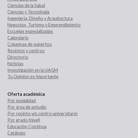
Ciencias de la Salud
Ciencias y Tecnología
Ingeniería, Diseño y Arquitectura
Negocios, Turismo y Emprendimiento
Escuelas especializadas
Calendario
Columnas de expertos
Recintos y centros
Directorio
Noticias
Investigación en la UAGM
Tu Opinión es Importante
Oferta académica
Por modalidad
Por área de estudio
Por recinto y/o centro universitario
Por grado (nivel)
Educación Continua
Catálogo