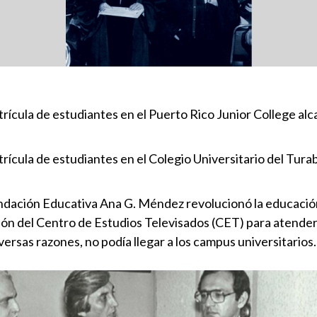
rícula de estudiantes en el Puerto Rico Junior College alc
rícula de estudiantes en el Colegio Universitario del Tura
ndación Educativa Ana G. Méndez revolucionó la educación 
ión del Centro de Estudios Televisados (CET) para atender
versas razones, no podía llegar a los campus universitarios.