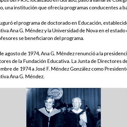
o, una institución que ofrecía programas conducentes a ba
auguró el programa de doctorado en Educación, establecid
tiva Ana G. Méndez y la Universidad de Nova en el estado 
ofesores se beneficiaron del programa.
de agosto de 1974, Ana G. Méndez renunció a la presidenci
tores de la Fundación Educativa. La Junta de Directores de
embre de 1974 a José F. Méndez González como Presidente
tiva Ana G. Méndez.