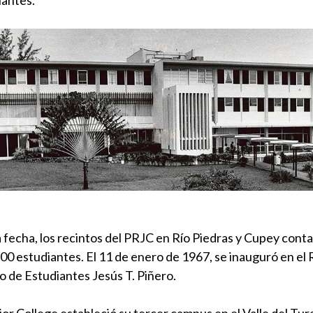
a fecha, los recintos del PRJC en Río Piedras y Cupey cont
00 estudiantes. El 11 de enero de 1967, se inauguró en el 
o de Estudiantes Jesús T. Piñero.
ior College estableció su tercer campus en el Valle del Tu