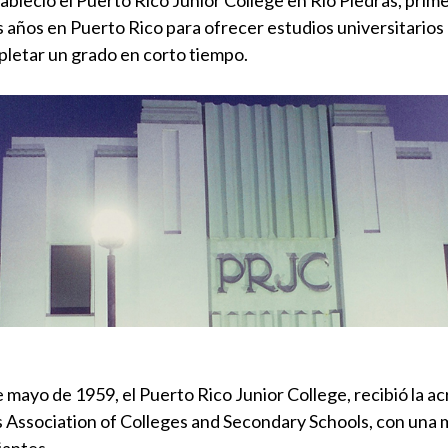
ableció el Puerto Rico Junior College en Río Piedras, prime
s años en Puerto Rico para ofrecer estudios universitarios
pletar un grado en corto tiempo.
e mayo de 1959, el Puerto Rico Junior College, recibió la a
s Association of Colleges and Secondary Schools, con una 
iantes.