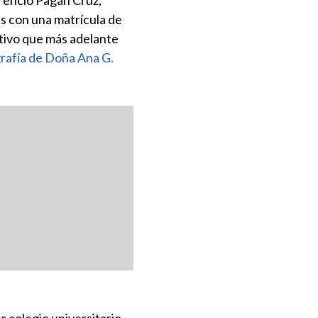
rencio Pagán Cruz,
s con una matrícula de
ativo que más adelante
grafía de Doña Ana G.