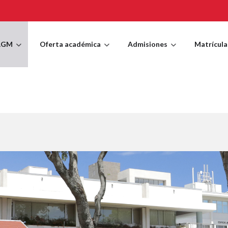
AGM
Oferta académica
Admisiones
Matrícula