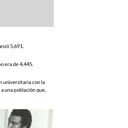
anzó 5,691.
bo era de 4,445.
universitaria con la
 a una población que,