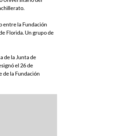
chillerato.
o entre la Fundación
de Florida. Un grupo de
a de la Junta de
signó el 26 de
 de la Fundación