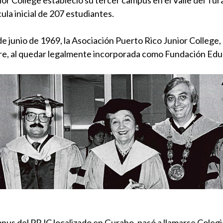
ula inicial de 207 estudiantes.
de junio de 1969, la Asociación Puerto Rico Junior College
e, al quedar legalmente incorporada como Fundación Edu
pus del PRJC localizado en Gurabo, pasó a llamarse Colegi