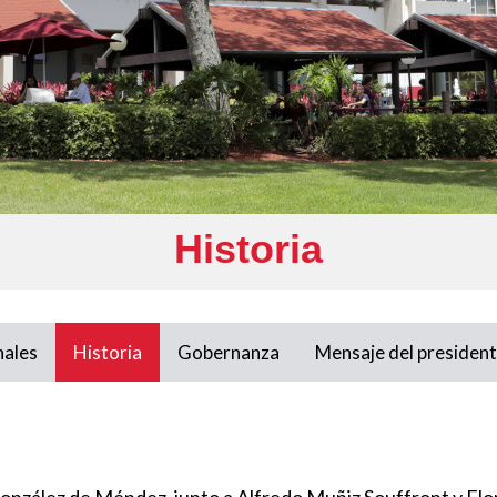
Historia
nales
Historia
Gobernanza
Mensaje del presiden