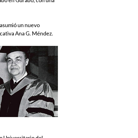
, asumió un nuevo
cativa Ana G. Méndez.
o Universitario del