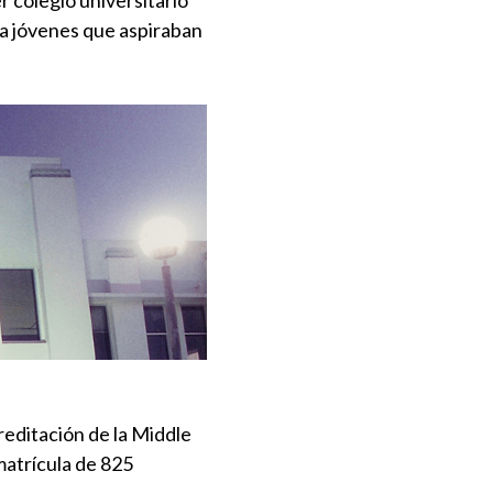
r colegio universitario
 a jóvenes que aspiraban
creditación de la Middle
matrícula de 825