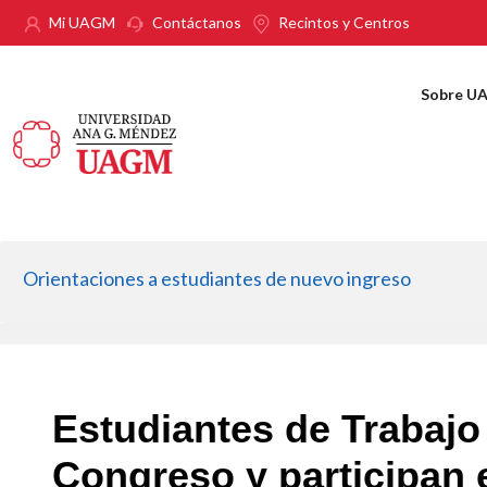
Pasar al contenido principal
Mi UAGM
Contáctanos
Recintos y Centros
Sobre U
Orientaciones a estudiantes de nuevo ingreso
Estudiantes de Trabajo 
Congreso y participan