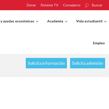
Donar
Sistema TV
Consejeros
Buscar
 y ayudas económicas
Academia
Vida estudiantil
Empleo
Solicita información
Solicita admisión