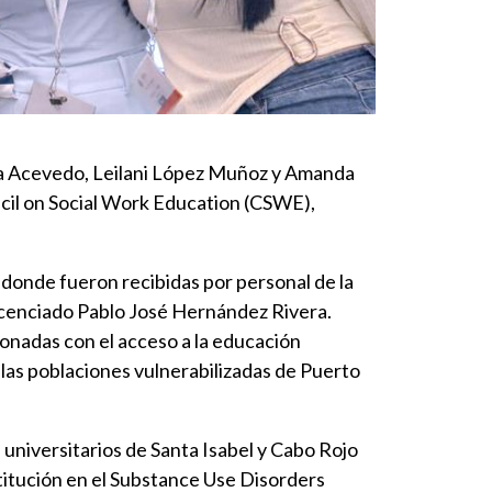
ia Acevedo, Leilani López Muñoz y Amanda
ncil on Social Work Education (CSWE),
, donde fueron recibidas por personal de la
icenciado Pablo José Hernández Rivera.
ionadas con el acceso a la educación
 las poblaciones vulnerabilizadas de Puerto
 universitarios de Santa Isabel y Cabo Rojo
titución en el Substance Use Disorders