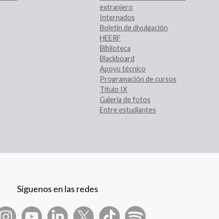
extranjero
Internados
Boletín de divulgación
HEERF
Biblioteca
Blackboard
Apoyo técnico
Programación de cursos
Título IX
Galería de fotos
Entre estudiantes
Síguenos en las redes