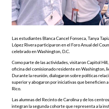
Las estudiantes Blanca Cancel Fonseca, Tanya Tap
López Rivera participaron en el Foro Anual del Cou
celebrado en Washington, D.C.
Como parte de las actividades, visitaron Capitol Hill
oficina del comisionado residente en Washington, l
Durante la reunión, dialogaron sobre políticas relac
superior y abogaron por iniciativas que beneficien a
Rico.
Las alumnas del Recinto de Carolina y de los centros
integran la segunda cohorte que representa a la ins