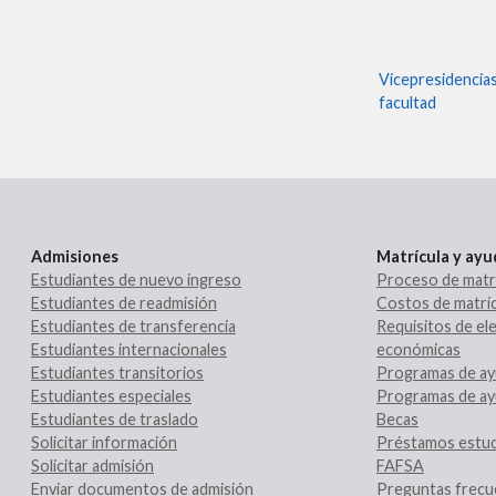
Vicepresidencia
facultad
Admisiones
Matrícula y ay
Estudiantes de nuevo ingreso
Proceso de matr
Estudiantes de readmisión
Costos de matríc
Estudiantes de transferencia
Requisitos de ele
Estudiantes internacionales
económicas
Estudiantes transitorios
Programas de ay
Estudiantes especiales
Programas de ay
Estudiantes de traslado
Becas
Solicitar información
Préstamos estud
Solicitar admisión
FAFSA
Enviar documentos de admisión
Preguntas frecu