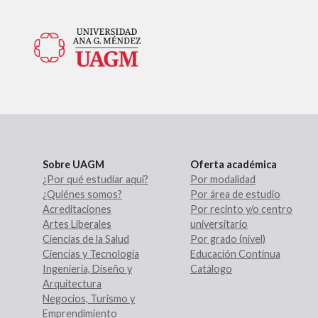
Sobre UAGM
Oferta académica
¿Por qué estudiar aquí?
Por modalidad
¿Quiénes somos?
Por área de estudio
Acreditaciones
Por recinto y/o centro
Artes Liberales
universitario
Ciencias de la Salud
Por grado (nivel)
Ciencias y Tecnología
Educación Continua
Ingeniería, Diseño y
Catálogo
Arquitectura
Negocios, Turismo y
Emprendimiento