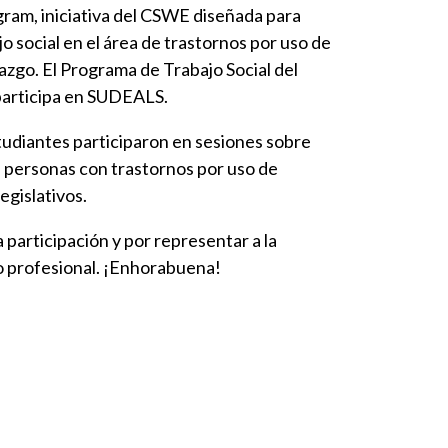
am, iniciativa del CSWE diseñada para
o social en el área de trastornos por uso de
azgo. El Programa de Trabajo Social del
 participa en SUDEALS.
studiantes participaron en sesiones sobre
 personas con trastornos por uso de
egislativos.
 participación y por representar a la
o profesional. ¡Enhorabuena!