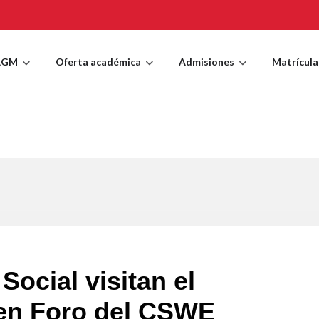
AGM
Oferta académica
Admisiones
Matrícula
Social visitan el
 en Foro del CSWE