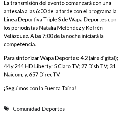
La transmisión del evento comenzará con una
antesala a las 6:00 de la tarde con el programa la
Línea Deportiva Triple S de Wapa Deportes con
los periodistas Natalia Meléndez y Kefrén
Velázquez. A las 7:00 de la noche iniciará la
competencia.
Para sintonizar Wapa Deportes: 4.2 (aire digital);
44 y 244 HD Liberty; 5 Claro TV; 27 Dish TV; 31
Naicom; y, 657 DirecTV.
¡Seguimos con la Fuerza Taína!
Comunidad
Deportes