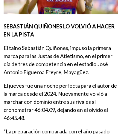
SEBASTIÁN QUIÑONES LO VOLVIÓ A HACER
EN LA PISTA
El taíno Sebastián Quiñones, impuso la primera
marca para las Justas de Atletismo, en el primer
día de tres de competencia en el estadio José
Antonio Figueroa Freyre, Mayagüez.
El jueves fue una noche perfecta para el autor de
la marca desde el 2024. Nuevamente volvió a
marchar con dominio entre sus rivales al
cronometrar 46:04.09, dejando en el olvido el
46:45.48.
“La preparación comparada con el año pasado