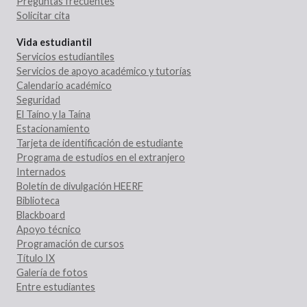
Preguntas frecuentes
Solicitar cita
Vida estudiantil
Servicios estudiantiles
Servicios de apoyo académico y tutorías
Calendario académico
Seguridad
El Taíno y la Taína
Estacionamiento
Tarjeta de identificación de estudiante
Programa de estudios en el extranjero
Internados
Boletín de divulgación HEERF
Biblioteca
Blackboard
Apoyo técnico
Programación de cursos
Título IX
Galería de fotos
Entre estudiantes