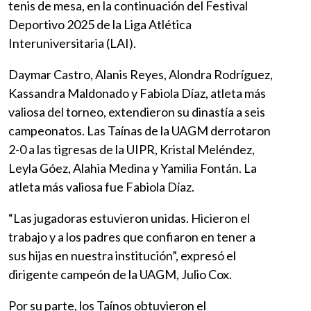
tenis de mesa, en la continuación del Festival
Deportivo 2025 de la Liga Atlética
Interuniversitaria (LAI).
Daymar Castro, Alanis Reyes, Alondra Rodríguez,
Kassandra Maldonado y Fabiola Díaz, atleta más
valiosa del torneo, extendieron su dinastía a seis
campeonatos. Las Taínas de la UAGM derrotaron
2-0 a las tigresas de la UIPR, Kristal Meléndez,
Leyla Góez, Alahia Medina y Yamilia Fontán. La
atleta más valiosa fue Fabiola Díaz.
“Las jugadoras estuvieron unidas. Hicieron el
trabajo y a los padres que confiaron en tener a
sus hijas en nuestra institución”, expresó el
dirigente campeón de la UAGM, Julio Cox.
Por su parte, los Taínos obtuvieron el