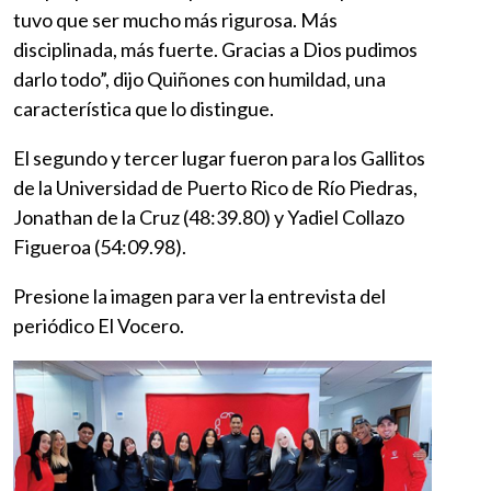
tuvo que ser mucho más rigurosa. Más
disciplinada, más fuerte. Gracias a Dios pudimos
darlo todo”, dijo Quiñones con humildad, una
característica que lo distingue.
El segundo y tercer lugar fueron para los Gallitos
de la Universidad de Puerto Rico de Río Piedras,
Jonathan de la Cruz (48:39.80) y Yadiel Collazo
Figueroa (54:09.98).
Presione la imagen para ver la entrevista del
periódico El Vocero.
Imagen