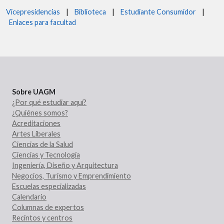
Vicepresidencias
|
Biblioteca
|
Estudiante Consumidor
|
Enlaces para facultad
Sobre UAGM
¿Por qué estudiar aquí?
¿Quiénes somos?
Acreditaciones
Artes Liberales
Ciencias de la Salud
Ciencias y Tecnología
Ingeniería, Diseño y Arquitectura
Negocios, Turismo y Emprendimiento
Escuelas especializadas
Calendario
Columnas de expertos
Recintos y centros