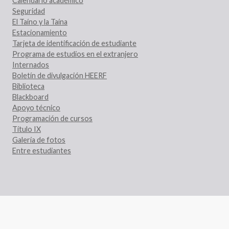
Calendario académico
Seguridad
El Taíno y la Taína
Estacionamiento
Tarjeta de identificación de estudiante
Programa de estudios en el extranjero
Internados
Boletín de divulgación HEERF
Biblioteca
Blackboard
Apoyo técnico
Programación de cursos
Título IX
Galería de fotos
Entre estudiantes