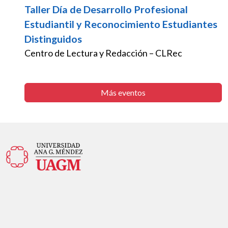
Taller Día de Desarrollo Profesional
Estudiantil y Reconocimiento Estudiantes
Distinguidos
Centro de Lectura y Redacción – CLRec
Más eventos