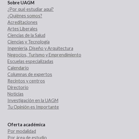
Sobre UAGM
¿Por qué estudiar aquí?
¿Quiénes somos?
Acreditaciones
Artes Liberales
Ciencias de la Salud
Ciencias y Tecnología
Ingeniería, Diseño y Arquitectura
Negocios, Turismo y Emprendimiento
Escuelas especializadas
Calendario
Columnas de expertos
Recintos y centros
Directorio
Noticias
Investigación en la UAGM
Tu Opinión es Importante
Oferta académica
Por modalidad
Por área de estudio