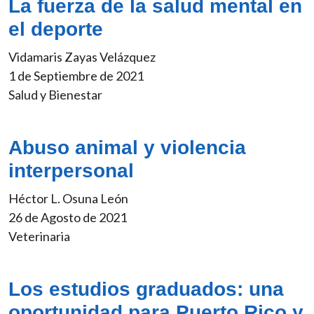
La fuerza de la salud mental en
el deporte
Vidamaris Zayas Velázquez
1 de Septiembre de 2021
Salud y Bienestar
Abuso animal y violencia
interpersonal
Héctor L. Osuna León
26 de Agosto de 2021
Veterinaria
Los estudios graduados: una
oportunidad para Puerto Rico y