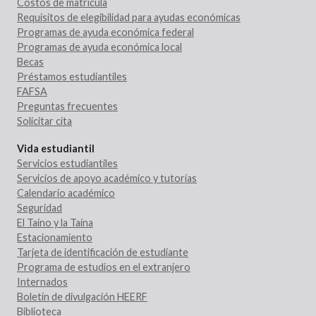
Costos de matrícula
Requisitos de elegibilidad para ayudas económicas
Programas de ayuda económica federal
Programas de ayuda económica local
Becas
Préstamos estudiantiles
FAFSA
Preguntas frecuentes
Solicitar cita
Vida estudiantil
Servicios estudiantiles
Servicios de apoyo académico y tutorías
Calendario académico
Seguridad
El Taíno y la Taína
Estacionamiento
Tarjeta de identificación de estudiante
Programa de estudios en el extranjero
Internados
Boletín de divulgación HEERF
Biblioteca