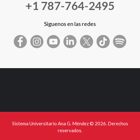
+1 787-764-2495
Síguenos en las redes
Sistema Universitario Ana G. Méndez ©
2026. Derechos
reservados.