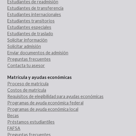
Estudiantes de readmisión
Estudiantes de transferencia
Estudiantes internacionales
Estudiantes transitorios
Estudiantes especiales
Estudiantes de traslado
Solicitar información
Solicitar admisión
Enviar documentos de admisión
Preguntas frecuentes
Contacta tu asesor
Matrícula y ayudas económicas
Proceso de matrícula
Costos de matrícula
Requisitos de elegibilidad para ayudas económicas
Programas de ayuda económica federal
Programas de ayuda económica local
Becas
Préstamos estudiantiles
FAFSA
Preguntas frecuentes