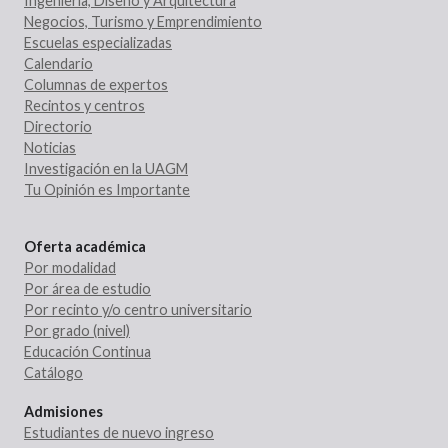
Ingeniería, Diseño y Arquitectura
Negocios, Turismo y Emprendimiento
Escuelas especializadas
Calendario
Columnas de expertos
Recintos y centros
Directorio
Noticias
Investigación en la UAGM
Tu Opinión es Importante
Oferta académica
Por modalidad
Por área de estudio
Por recinto y/o centro universitario
Por grado (nivel)
Educación Continua
Catálogo
Admisiones
Estudiantes de nuevo ingreso