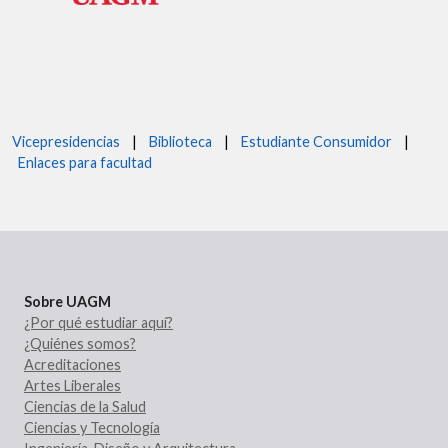
Vicepresidencias
|
Biblioteca
|
Estudiante Consumidor
|
Enlaces para facultad
Sobre UAGM
¿Por qué estudiar aquí?
¿Quiénes somos?
Acreditaciones
Artes Liberales
Ciencias de la Salud
Ciencias y Tecnología