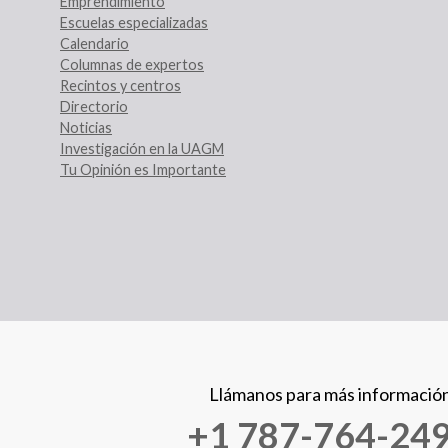
Emprendimiento
Escuelas especializadas
Calendario
Columnas de expertos
Recintos y centros
Directorio
Noticias
Investigación en la UAGM
Tu Opinión es Importante
Llámanos para más informació
+1 787-764-24