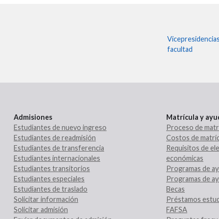
Vicepresidencia
facultad
Admisiones
Matrícula y ay
Estudiantes de nuevo ingreso
Proceso de matr
Estudiantes de readmisión
Costos de matríc
Estudiantes de transferencia
Requisitos de ele
Estudiantes internacionales
económicas
Estudiantes transitorios
Programas de ay
Estudiantes especiales
Programas de ay
Estudiantes de traslado
Becas
Solicitar información
Préstamos estud
Solicitar admisión
FAFSA