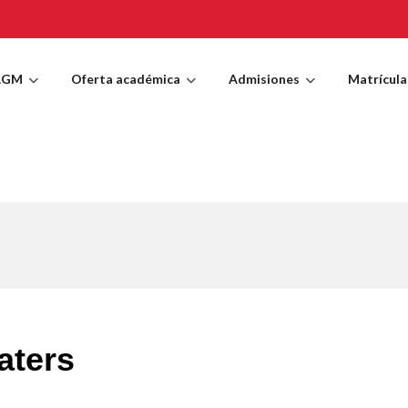
AGM
Oferta académica
Admisiones
Matrícula
aters