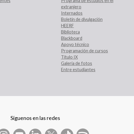
entes
Programa de estudios en el
extranjero
Internados
Boletín de divulgación
HEERF
Biblioteca
Blackboard
Apoyo técnico
Programación de cursos
Título IX
Galería de fotos
Entre estudiantes
Síguenos en las redes