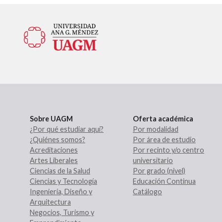
Sobre UAGM
Oferta académica
¿Por qué estudiar aquí?
Por modalidad
¿Quiénes somos?
Por área de estudio
Acreditaciones
Por recinto y/o centro
Artes Liberales
universitario
Ciencias de la Salud
Por grado (nivel)
Ciencias y Tecnología
Educación Continua
Ingeniería, Diseño y
Catálogo
Arquitectura
Negocios, Turismo y