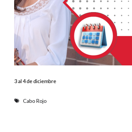
3 al 4 de diciembre
Cabo Rojo