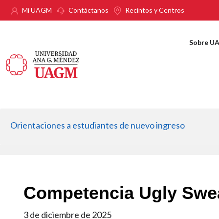
Pasar al contenido principal
Mi UAGM
Contáctanos
Recintos y Centros
Sobre U
Orientaciones a estudiantes de nuevo ingreso
Competencia Ugly Swe
3 de diciembre de 2025