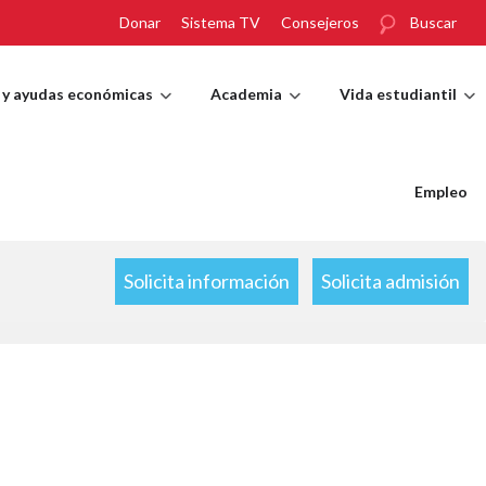
Donar
Sistema TV
Consejeros
Buscar
 y ayudas económicas
Academia
Vida estudiantil
Empleo
Solicita información
Solicita admisión