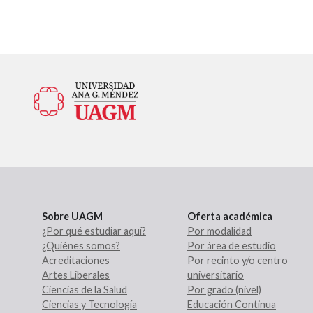
Sobre UAGM
Oferta académica
¿Por qué estudiar aquí?
Por modalidad
¿Quiénes somos?
Por área de estudio
Acreditaciones
Por recinto y/o centro
Artes Liberales
universitario
Ciencias de la Salud
Por grado (nivel)
Ciencias y Tecnología
Educación Continua