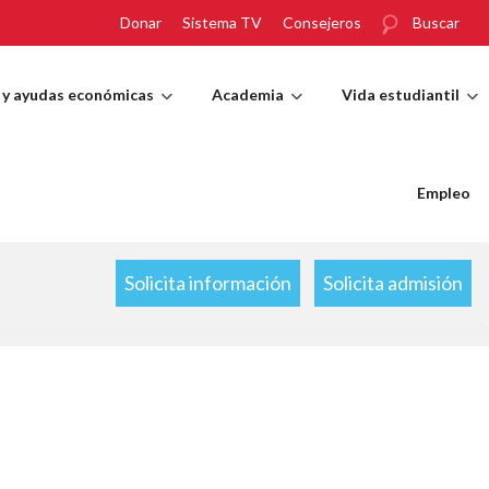
Donar
Sistema TV
Consejeros
Buscar
 y ayudas económicas
Academia
Vida estudiantil
Empleo
Solicita información
Solicita admisión