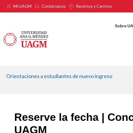
Pasar al contenido principal
Mi UAGM
Contáctanos
Recintos y Centros
Sobre U
Orientaciones a estudiantes de nuevo ingreso
Reserve la fecha | Con
UAGM