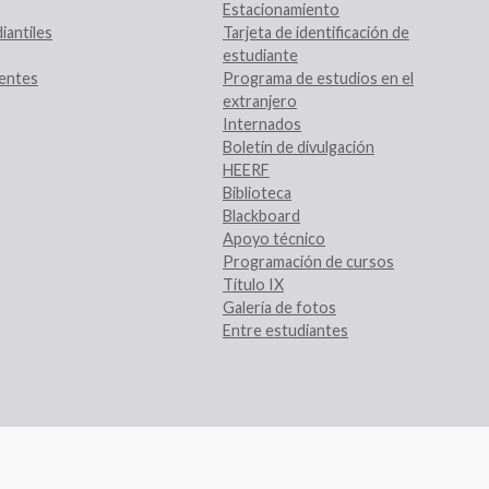
Estacionamiento
iantiles
Tarjeta de identificación de
estudiante
entes
Programa de estudios en el
extranjero
Internados
Boletín de divulgación
HEERF
Biblioteca
Blackboard
Apoyo técnico
Programación de cursos
Título IX
Galería de fotos
Entre estudiantes