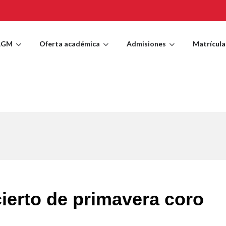
AGM
Oferta académica
Admisiones
Matrícula
cierto de primavera coro