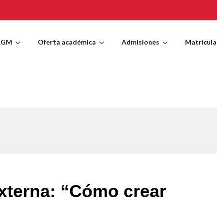
AGM
Oferta académica
Admisiones
Matrícula
externa: “Cómo crear