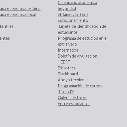
Calendario académico
uda económica federal
Seguridad
uda económica local
El Taíno y la Taína
Estacionamiento
iantiles
Tarjeta de identificación de
estudiante
entes
Programa de estudios en el
extranjero
Internados
Boletín de divulgación
HEERF
Biblioteca
Blackboard
Apoyo técnico
Programación de cursos
Título IX
Galería de fotos
Entre estudiantes