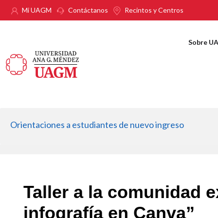
Pasar al contenido principal
Mi UAGM
Contáctanos
Recintos y Centros
Sobre U
Orientaciones a estudiantes de nuevo ingreso
Taller a la comunidad 
infografía en Canva”