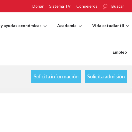
Donar
Sistema TV
Consejeros
Buscar
 y ayudas económicas
Academia
Vida estudiantil
Empleo
Solicita información
Solicita admisión