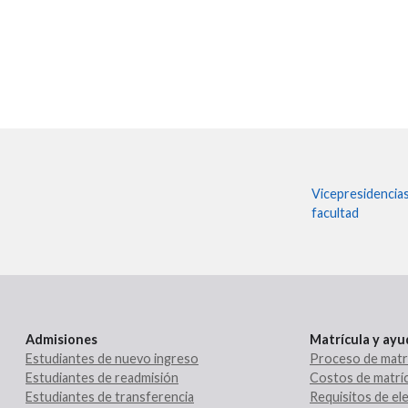
Vicepresidencia
facultad
Admisiones
Matrícula y ay
Estudiantes de nuevo ingreso
Proceso de matr
Estudiantes de readmisión
Costos de matríc
Estudiantes de transferencia
Requisitos de ele