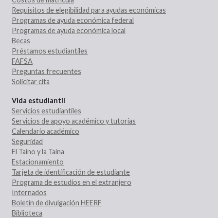
Requisitos de elegibilidad para ayudas económicas
Programas de ayuda económica federal
Programas de ayuda económica local
Becas
Préstamos estudiantiles
FAFSA
Preguntas frecuentes
Solicitar cita
Vida estudiantil
Servicios estudiantiles
Servicios de apoyo académico y tutorías
Calendario académico
Seguridad
El Taíno y la Taína
Estacionamiento
Tarjeta de identificación de estudiante
Programa de estudios en el extranjero
Internados
Boletín de divulgación HEERF
Biblioteca