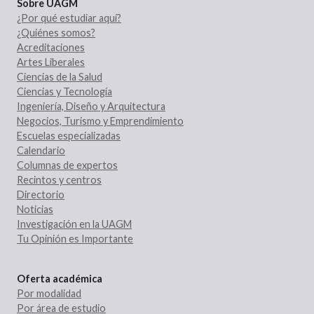
Sobre UAGM
¿Por qué estudiar aquí?
¿Quiénes somos?
Acreditaciones
Artes Liberales
Ciencias de la Salud
Ciencias y Tecnología
Ingeniería, Diseño y Arquitectura
Negocios, Turismo y Emprendimiento
Escuelas especializadas
Calendario
Columnas de expertos
Recintos y centros
Directorio
Noticias
Investigación en la UAGM
Tu Opinión es Importante
Oferta académica
Por modalidad
Por área de estudio