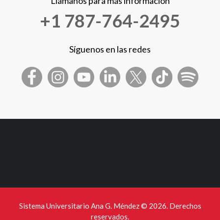
Llámanos para más información
+1 787-764-2495
Síguenos en las redes
Sistema Universitario Ana G. Méndez ©
2026. Derechos
reservados.