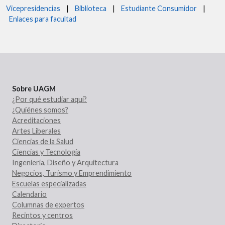
Vicepresidencias
|
Biblioteca
|
Estudiante Consumidor
|
Enlaces para facultad
Sobre UAGM
¿Por qué estudiar aquí?
¿Quiénes somos?
Acreditaciones
Artes Liberales
Ciencias de la Salud
Ciencias y Tecnología
Ingeniería, Diseño y Arquitectura
Negocios, Turismo y Emprendimiento
Escuelas especializadas
Calendario
Columnas de expertos
Recintos y centros