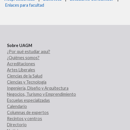
Enlaces para facultad
Sobre UAGM
¿Por qué estudiar aquí?
¿Quiénes somos?
Acreditaciones
Artes Liberales
Ciencias de la Salud
Ciencias y Tecnología
Ingeniería, Diseño y Arquitectura
Negocios, Turismo y Emprendimiento
Escuelas especializadas
Calendario
Columnas de expertos
Recintos y centros
Directorio