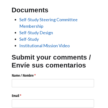
Documents
Self-Study Steering Committee
Membership
Self-Study Design
Self-Study
Institutional Mission Video
Submit your comments /
Envíe sus comentarios
Name /​ Nombre
(required)
*
Email
(required)
*