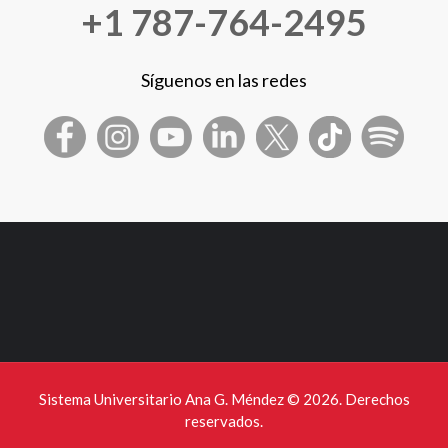
+1 787-764-2495
Síguenos en las redes
Sistema Universitario Ana G. Méndez ©
2026. Derechos
reservados.