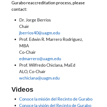
Gurabo reaccreditation process, please
contact:
Dr. Jorge Berríos
Chair
jberrios40@uagm.edu
Prof. Edwin R. Marrero Rodríguez,
MBA
Co-Chair
edmarrero@uagm.edu
Prof. Wilfredo Chiclana, MaEd
ALO, Co-Chair
wchiclana@uagm.edu
Videos
Conoce la misión del Recinto de Gurabo
Conoce la visión del Recinto de Gurabo