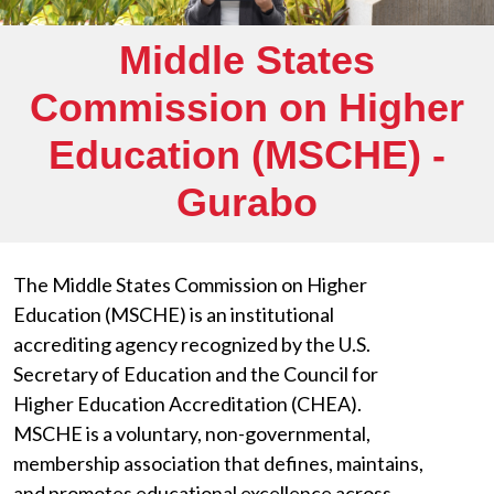
Middle States
Commission on Higher
Education (MSCHE) -
Gurabo
The Middle States Commission on Higher
Education (MSCHE) is an institutional
accrediting agency recognized by the U.S.
Secretary of Education and the Council for
Higher Education Accreditation (CHEA).
MSCHE is a voluntary, non-governmental,
membership association that defines, maintains,
and promotes educational excellence across