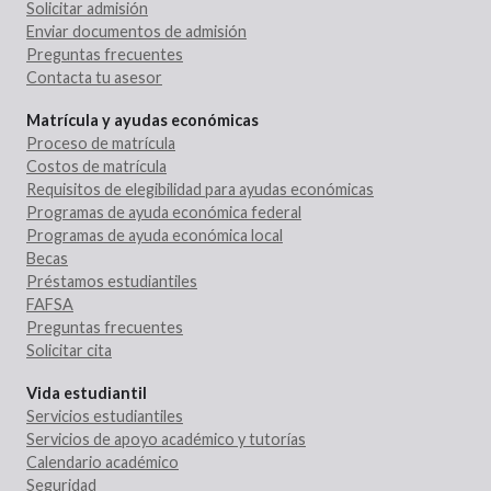
Solicitar admisión
Enviar documentos de admisión
Preguntas frecuentes
Contacta tu asesor
Matrícula y ayudas económicas
Proceso de matrícula
Costos de matrícula
Requisitos de elegibilidad para ayudas económicas
Programas de ayuda económica federal
Programas de ayuda económica local
Becas
Préstamos estudiantiles
FAFSA
Preguntas frecuentes
Solicitar cita
Vida estudiantil
Servicios estudiantiles
Servicios de apoyo académico y tutorías
Calendario académico
Seguridad