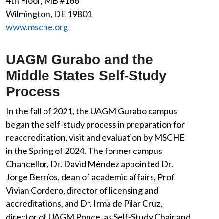
4th Floor, MB #166
Wilmington, DE 19801
www.msche.org
UAGM Gurabo and the
Middle States Self-Study
Process
In the fall of 2021, the UAGM Gurabo campus
began the self-study process in preparation for
reaccreditation, visit and evaluation by MSCHE
in the Spring of 2024. The former campus
Chancellor, Dr. David Méndez appointed Dr.
Jorge Berríos, dean of academic affairs, Prof.
Vivian Cordero, director of licensing and
accreditations, and Dr. Irma de Pilar Cruz,
director of UAGM Ponce, as Self-Study Chair and