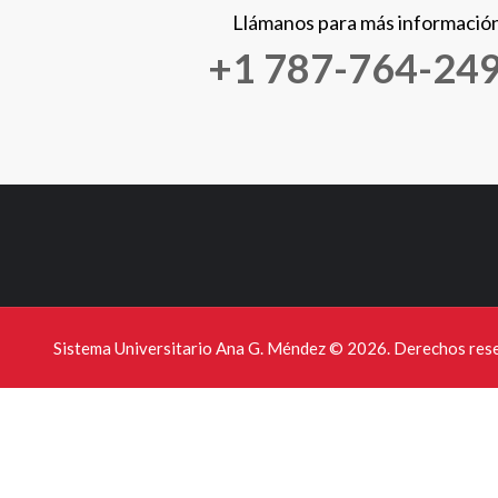
Llámanos para más informació
+1 787-764-24
Sistema Universitario Ana G. Méndez ©
2026. Derechos res