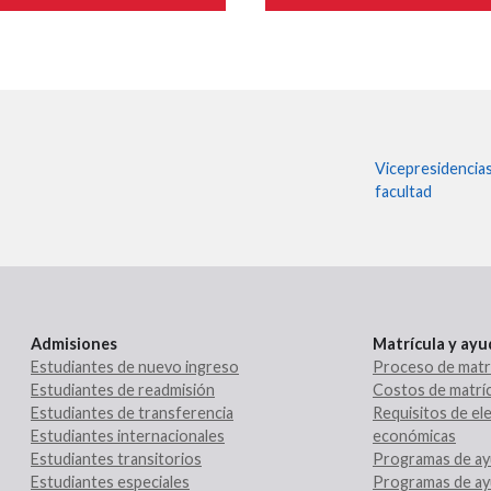
Vicepresidencia
facultad
Admisiones
Matrícula y ay
Estudiantes de nuevo ingreso
Proceso de matr
Estudiantes de readmisión
Costos de matríc
Estudiantes de transferencia
Requisitos de ele
Estudiantes internacionales
económicas
Estudiantes transitorios
Programas de ay
Estudiantes especiales
Programas de ay