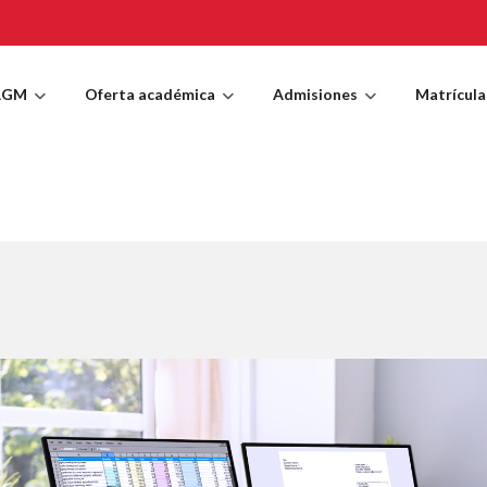
AGM
Oferta académica
Admisiones
Matrícula