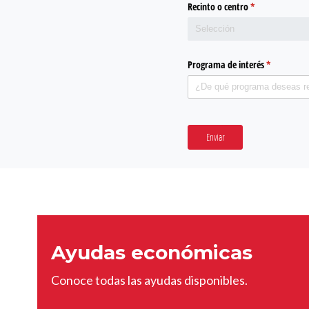
Recinto o centro
(required)
*
Programa de interés
(required)
*
Enviar
Ayudas económicas
Conoce todas las ayudas disponibles.