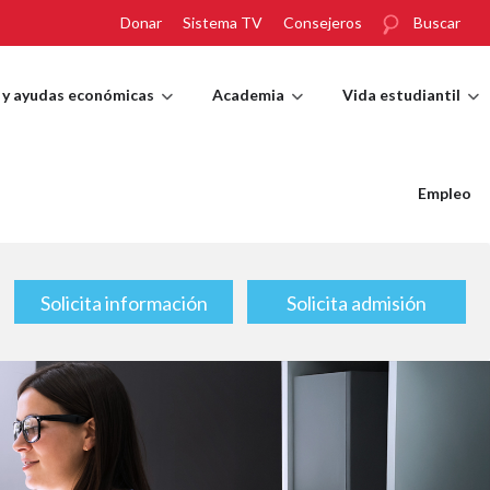
Donar
Sistema TV
Consejeros
Buscar
 y ayudas económicas
Academia
Vida estudiantil
Empleo
Solicita información
Solicita admisión