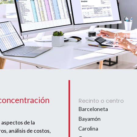
concentración
Recinto o centro
Barceloneta
Bayamón
 aspectos de la
Carolina
s, análisis de costos,