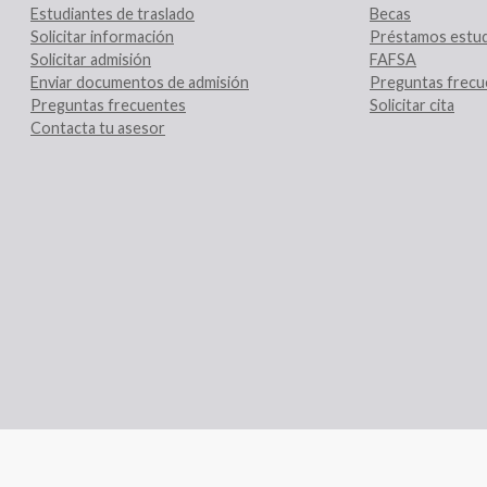
Estudiantes de traslado
Becas
Solicitar información
Préstamos estud
Solicitar admisión
FAFSA
Enviar documentos de admisión
Preguntas frecu
Preguntas frecuentes
Solicitar cita
Contacta tu asesor