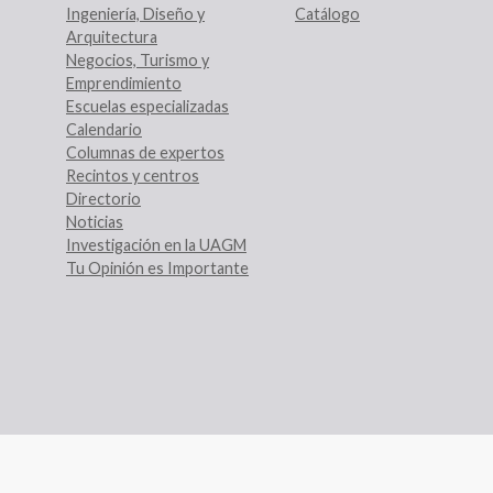
Ingeniería, Diseño y
Catálogo
Arquitectura
Negocios, Turismo y
Emprendimiento
Escuelas especializadas
Calendario
Columnas de expertos
Recintos y centros
Directorio
Noticias
Investigación en la UAGM
Tu Opinión es Importante