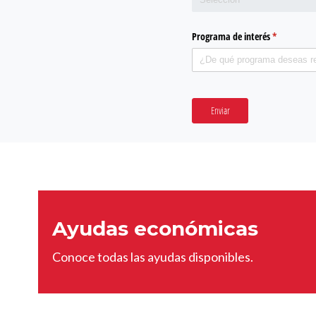
Programa de interés
(required)
*
Enviar
Ayudas económicas
Conoce todas las ayudas disponibles.