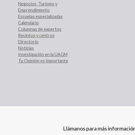
Negocios, Turismo y
Emprendimiento
Escuelas especializadas
Calendario
Columnas de expertos
Recintos y centros
Directorio
Noticias
Investigación en la UAGM
Tu Opinión es Importante
Llámanos para más informació