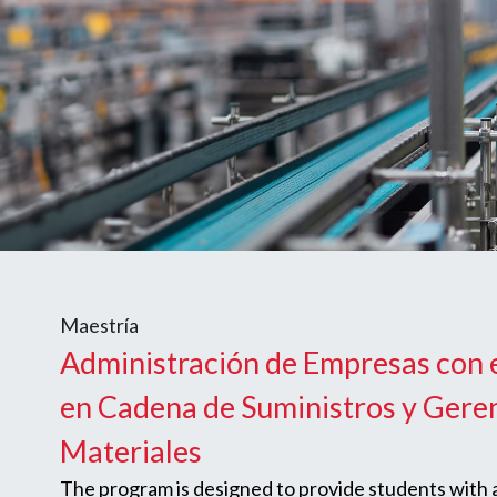
Maestría
Administración de Empresas con 
en Cadena de Suministros y Gere
Materiales
The program is designed to provide students with