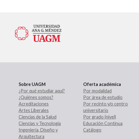
Sobre UAGM
Oferta académica
¿Por qué estudiar aquí?
Por modalidad
¿Quiénes somos?
Por área de estudio
Acreditaciones
Por recinto y/o centro
Artes Liberales
universitario
Ciencias de la Salud
Por grado (nivel)
Ciencias y Tecnología
Educación Continua
Ingeniería, Diseño y
Catálogo
Arquitectura