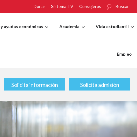
Donar
Sistema TV
Consejeros
Buscar
 y ayudas económicas
Academia
Vida estudiantil
Empleo
Solicita información
Solicita admisión