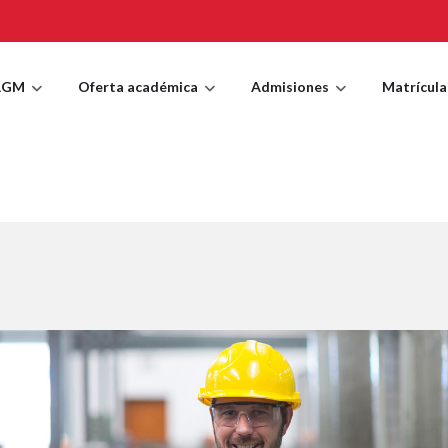
AGM
Oferta académica
Admisiones
Matrícula