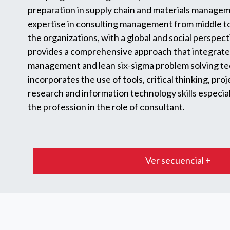
preparation in supply chain and materials manageme
expertise in consulting management from middle to 
the organizations, with a global and social perspec
provides a comprehensive approach that integrates 
management and lean six-sigma problem solving te
incorporates the use of tools, critical thinking, p
research and information technology skills especiall
the profession in the role of consultant.
Ver secuencial +