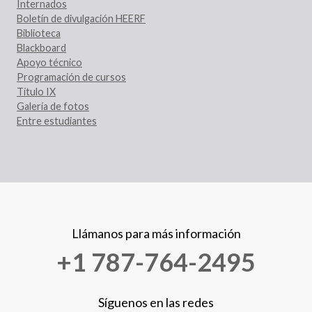
Internados
Boletín de divulgación HEERF
Biblioteca
Blackboard
Apoyo técnico
Programación de cursos
Título IX
Galería de fotos
Entre estudiantes
Llámanos para más información
+1 787-764-2495
Síguenos en las redes