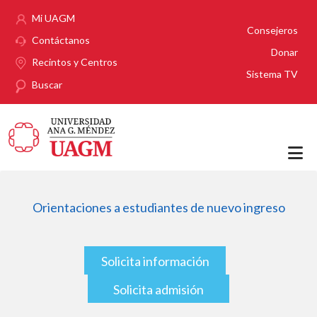
Pasar al contenido principal
Mi UAGM
Consejeros
Contáctanos
Donar
Recintos y Centros
Sistema TV
Buscar
Orientaciones a estudiantes de nuevo ingreso
Solicita información
Solicita admisión