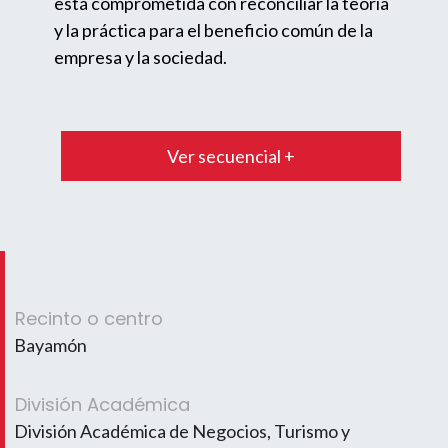
está comprometida con reconciliar la teoría
y la práctica para el beneficio común de la
empresa y la sociedad.
Ver secuencial +
Recinto o centro
Bayamón
División Académica
División Académica de Negocios, Turismo y