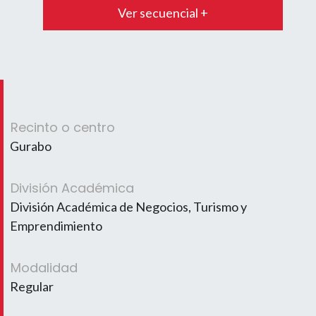
Ver secuencial +
Recinto o centro
Gurabo
División Académica
División Académica de Negocios, Turismo y
Emprendimiento
Modalidad
Regular