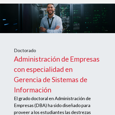
Doctorado
Administración de Empresas
con especialidad en
Gerencia de Sistemas de
Información
El grado doctoral en Administración de
Empresas (DBA) ha sido diseñado para
proveer a los estudiantes las destrezas