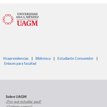
Vicepresidencias
|
Biblioteca
|
Estudiante Consumidor
|
Enlaces para facultad
Sobre UAGM
¿Por qué estudiar aquí?
¿Quiénes somos?