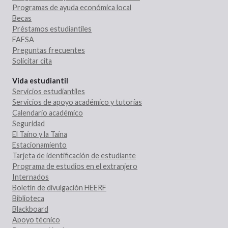
Programas de ayuda económica local
Becas
Préstamos estudiantiles
FAFSA
Preguntas frecuentes
Solicitar cita
Vida estudiantil
Servicios estudiantiles
Servicios de apoyo académico y tutorías
Calendario académico
Seguridad
El Taíno y la Taína
Estacionamiento
Tarjeta de identificación de estudiante
Programa de estudios en el extranjero
Internados
Boletín de divulgación HEERF
Biblioteca
Blackboard
Apoyo técnico