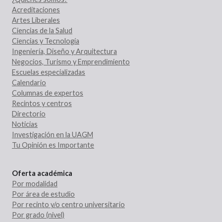
Acreditaciones
Artes Liberales
Ciencias de la Salud
Ciencias y Tecnología
Ingeniería, Diseño y Arquitectura
Negocios, Turismo y Emprendimiento
Escuelas especializadas
Calendario
Columnas de expertos
Recintos y centros
Directorio
Noticias
Investigación en la UAGM
Tu Opinión es Importante
Oferta académica
Por modalidad
Por área de estudio
Por recinto y/o centro universitario
Por grado (nivel)