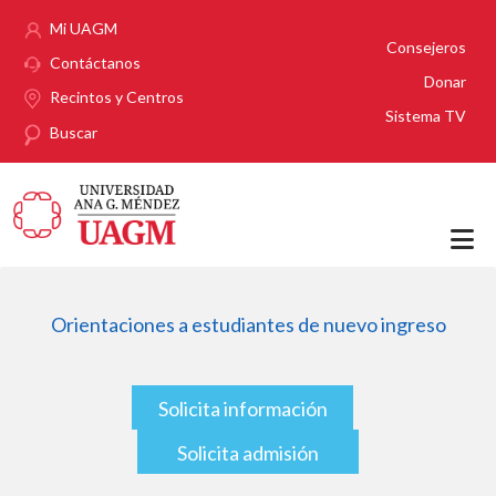
Pasar al contenido principal
Mi UAGM
Consejeros
Contáctanos
Donar
Recintos y Centros
Sistema TV
Buscar
Orientaciones a estudiantes de nuevo ingreso
Solicita información
Solicita admisión