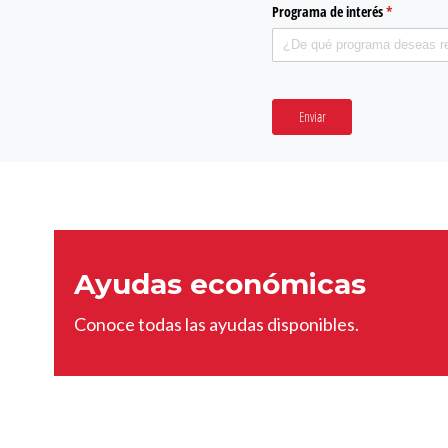
Programa de interés
(required)
*
Enviar
Ayudas económicas
Conoce todas las ayudas disponibles.