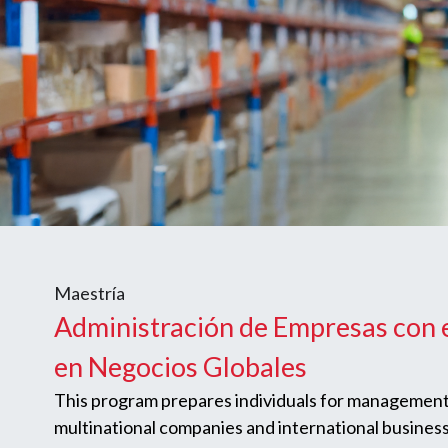
Maestría
Administración de Empresas con 
en Negocios Globales
This program prepares individuals for management
multinational companies and international business