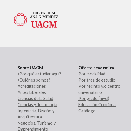
Sobre UAGM
Oferta académica
¿Por qué estudiar aquí?
Por modalidad
¿Quiénes somos?
Por área de estudio
Acreditaciones
Por recinto y/o centro
Artes Liberales
universitario
Ciencias de la Salud
Por grado (nivel)
Ciencias y Tecnología
Educación Continua
Ingeniería, Diseño y
Catálogo
Arquitectura
Negocios, Turismo y
Emprendimiento