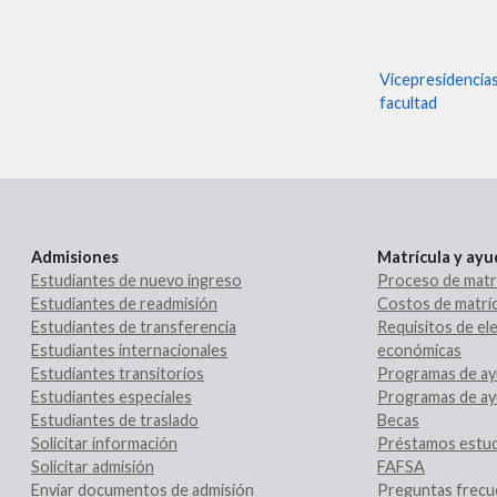
Vicepresidencia
facultad
Admisiones
Matrícula y ay
Estudiantes de nuevo ingreso
Proceso de matr
Estudiantes de readmisión
Costos de matríc
Estudiantes de transferencia
Requisitos de ele
Estudiantes internacionales
económicas
Estudiantes transitorios
Programas de ay
Estudiantes especiales
Programas de ay
Estudiantes de traslado
Becas
Solicitar información
Préstamos estud
Solicitar admisión
FAFSA
Enviar documentos de admisión
Preguntas frecu