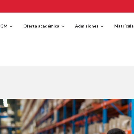
AGM
Oferta académica
Admisiones
Matrícula