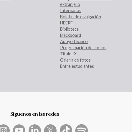
extranjero
Internados
Boletín de divulgación
HEERF
Biblioteca
Blackboard
Apoyo técnico
Programación de cursos
Título IX
Galería de fotos
Entre estudiantes
Síguenos en las redes