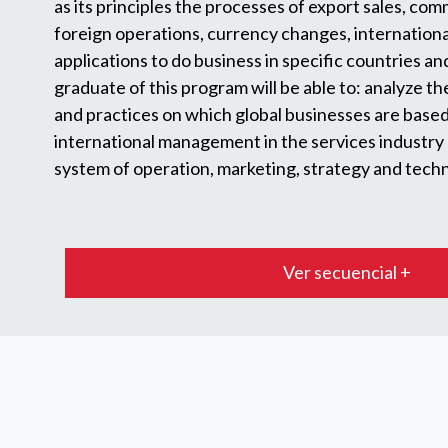
as its principles the processes of export sales, com
foreign operations, currency changes, internationa
applications to do business in specific countries a
graduate of this program will be able to: analyze th
and practices on which global businesses are base
international management in the services industry 
system of operation, marketing, strategy and tech
Ver secuencial +