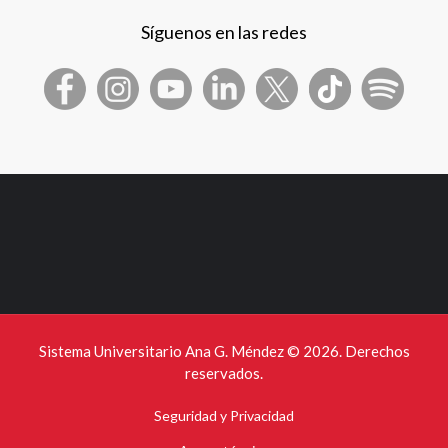
Síguenos en las redes
Sistema Universitario Ana G. Méndez ©
2026. Derechos
reservados.
Seguridad y Privacidad