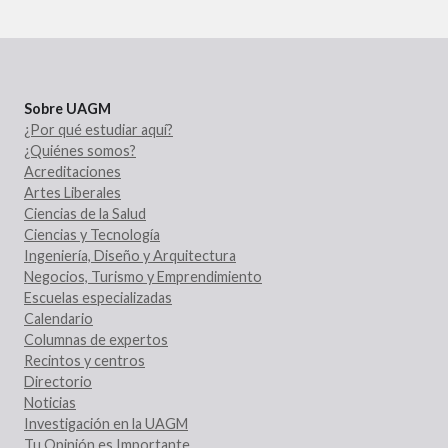
Sobre UAGM
¿Por qué estudiar aquí?
¿Quiénes somos?
Acreditaciones
Artes Liberales
Ciencias de la Salud
Ciencias y Tecnología
Ingeniería, Diseño y Arquitectura
Negocios, Turismo y Emprendimiento
Escuelas especializadas
Calendario
Columnas de expertos
Recintos y centros
Directorio
Noticias
Investigación en la UAGM
Tu Opinión es Importante