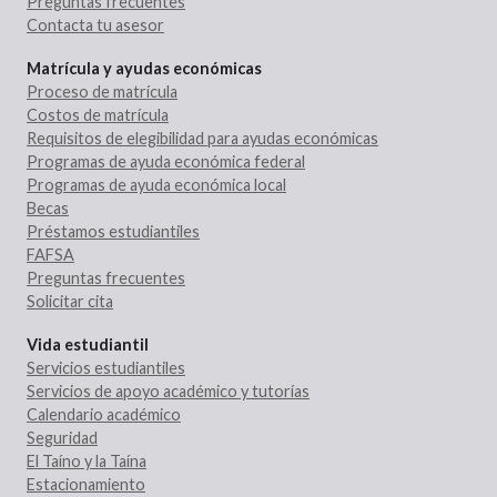
Preguntas frecuentes
Contacta tu asesor
Matrícula y ayudas económicas
Proceso de matrícula
Costos de matrícula
Requisitos de elegibilidad para ayudas económicas
Programas de ayuda económica federal
Programas de ayuda económica local
Becas
Préstamos estudiantiles
FAFSA
Preguntas frecuentes
Solicitar cita
Vida estudiantil
Servicios estudiantiles
Servicios de apoyo académico y tutorías
Calendario académico
Seguridad
El Taíno y la Taína
Estacionamiento