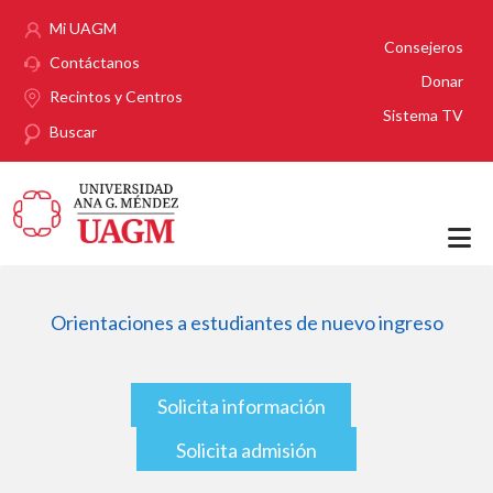
Pasar al contenido principal
Mi UAGM
Consejeros
Contáctanos
Donar
Recintos y Centros
Sistema TV
Buscar
Orientaciones a estudiantes de nuevo ingreso
Solicita información
Solicita admisión