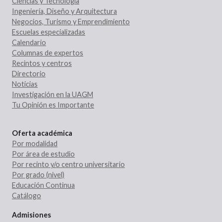
Ciencias y Tecnología
Ingeniería, Diseño y Arquitectura
Negocios, Turismo y Emprendimiento
Escuelas especializadas
Calendario
Columnas de expertos
Recintos y centros
Directorio
Noticias
Investigación en la UAGM
Tu Opinión es Importante
Oferta académica
Por modalidad
Por área de estudio
Por recinto y/o centro universitario
Por grado (nivel)
Educación Continua
Catálogo
Admisiones