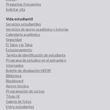
Preguntas frecuentes
Solicitar cita
Vida estudiantil
Servicios estudiantiles
Servicios de apoyo académico y tutorías
Calendario académico
Seguridad
El Taíno y la Taína
Estacionamiento
Tarjeta de identificación de estudiante
Programa de estudios en el extranjero
Internados
Boletín de divulgación HEERF
Biblioteca
Blackboard
Apoyo técnico
Programación de cursos
Título IX
Galería de fotos
Entre estudiantes