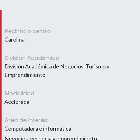
Recinto o centro
Carolina
División Académica
División Académica de Negocios, Turismo y
Emprendimiento
Modalidad
Acelerada
Área de interés:
Computadora e informática
Negocios, gerencia y emprendimiento