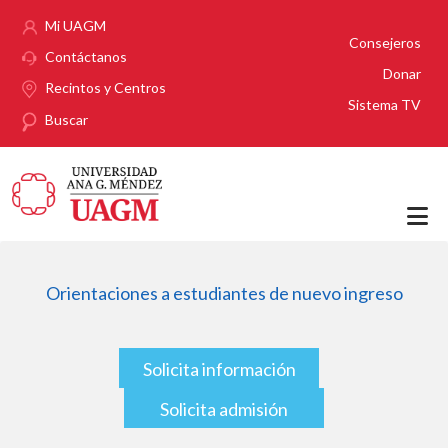
Pasar al contenido principal
Mi UAGM
Consejeros
Contáctanos
Donar
Recintos y Centros
Sistema TV
Buscar
Orientaciones a estudiantes de nuevo ingreso
Solicita información
Solicita admisión