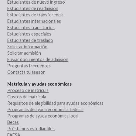
Estudiantes de nuevo ingreso
Estudiantes de readmisión
Estudiantes de transferencia
Estudiantes internacionales
Estudiantes transitorios
Estudiantes especiales
Estudiantes de traslado
Solicitar información
Solicitar admisión
Enviar documentos de admisión
Preguntas frecuentes
Contacta tu asesor
Matrícula y ayudas económicas
Proceso de matrícula
Costos de matrícula
Requisitos de elegibilidad para ayudas económicas
Programas de ayuda económica federal
Programas de ayuda económica local
Becas
Préstamos estudiantiles
FAFSA