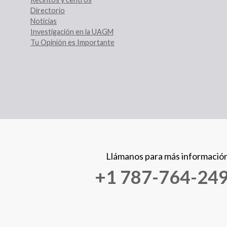
Directorio
Noticias
Investigación en la UAGM
Tu Opinión es Importante
Llámanos para más informació
+1 787-764-24