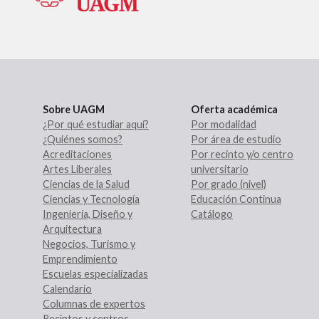
Sobre UAGM
Oferta académica
¿Por qué estudiar aquí?
Por modalidad
¿Quiénes somos?
Por área de estudio
Acreditaciones
Por recinto y/o centro
Artes Liberales
universitario
Ciencias de la Salud
Por grado (nivel)
Ciencias y Tecnología
Educación Continua
Ingeniería, Diseño y
Catálogo
Arquitectura
Negocios, Turismo y
Emprendimiento
Escuelas especializadas
Calendario
Columnas de expertos
Recintos y centros