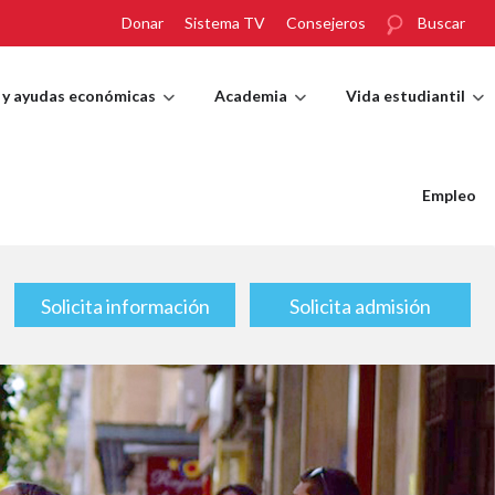
Donar
Sistema TV
Consejeros
Buscar
 y ayudas económicas
Academia
Vida estudiantil
Empleo
Solicita información
Solicita admisión