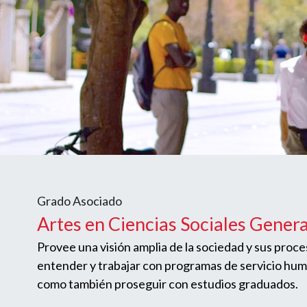
Grado Asociado
Artes en Ciencias Sociales Genera
Provee una visión amplia de la sociedad y sus proc
entender y trabajar con programas de servicio hu
como también proseguir con estudios graduados.