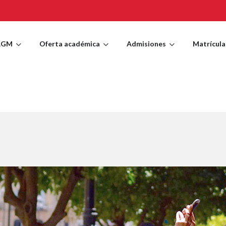
AGM
Oferta académica
Admisiones
Matrícula