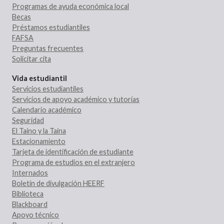
Programas de ayuda económica local
Becas
Préstamos estudiantiles
FAFSA
Preguntas frecuentes
Solicitar cita
Vida estudiantil
Servicios estudiantiles
Servicios de apoyo académico y tutorías
Calendario académico
Seguridad
El Taíno y la Taína
Estacionamiento
Tarjeta de identificación de estudiante
Programa de estudios en el extranjero
Internados
Boletín de divulgación HEERF
Biblioteca
Blackboard
Apoyo técnico