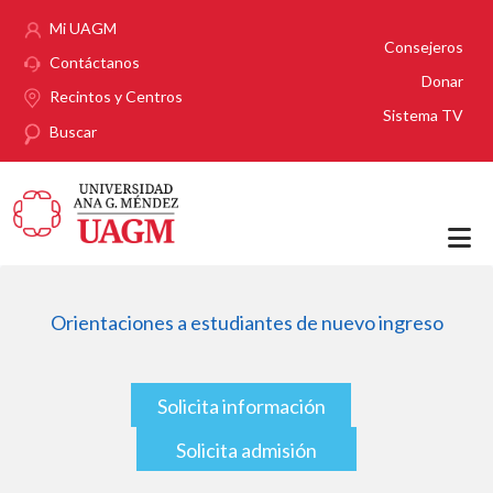
Pasar al contenido principal
Mi UAGM
Consejeros
Contáctanos
Donar
Recintos y Centros
Sistema TV
Buscar
Orientaciones a estudiantes de nuevo ingreso
Solicita información
Solicita admisión