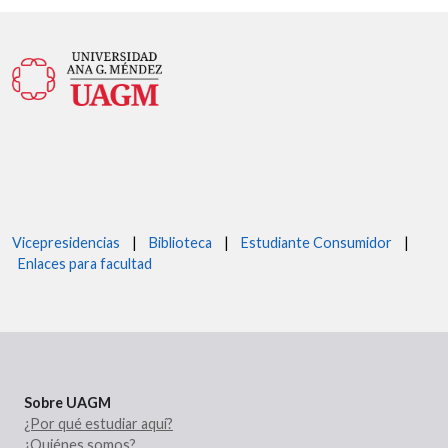
Vicepresidencias
|
Biblioteca
|
Estudiante Consumidor
|
Enlaces para facultad
Sobre UAGM
¿Por qué estudiar aquí?
¿Quiénes somos?