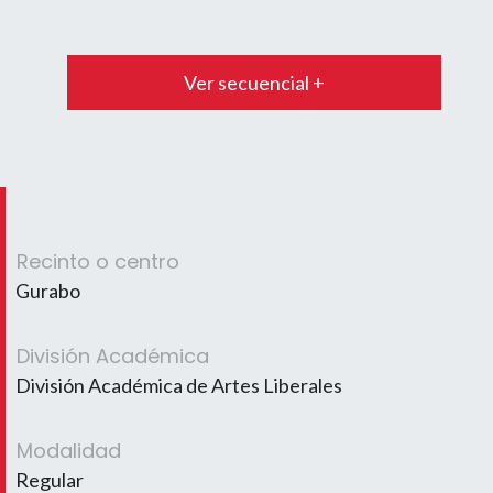
Ver secuencial +
Recinto o centro
Gurabo
División Académica
División Académica de Artes Liberales
Modalidad
Regular