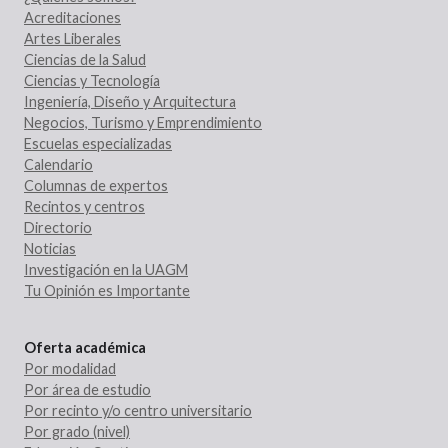
Acreditaciones
Artes Liberales
Ciencias de la Salud
Ciencias y Tecnología
Ingeniería, Diseño y Arquitectura
Negocios, Turismo y Emprendimiento
Escuelas especializadas
Calendario
Columnas de expertos
Recintos y centros
Directorio
Noticias
Investigación en la UAGM
Tu Opinión es Importante
Oferta académica
Por modalidad
Por área de estudio
Por recinto y/o centro universitario
Por grado (nivel)