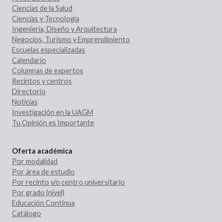
Ciencias de la Salud
Ciencias y Tecnología
Ingeniería, Diseño y Arquitectura
Negocios, Turismo y Emprendimiento
Escuelas especializadas
Calendario
Columnas de expertos
Recintos y centros
Directorio
Noticias
Investigación en la UAGM
Tu Opinión es Importante
Oferta académica
Por modalidad
Por área de estudio
Por recinto y/o centro universitario
Por grado (nivel)
Educación Continua
Catálogo