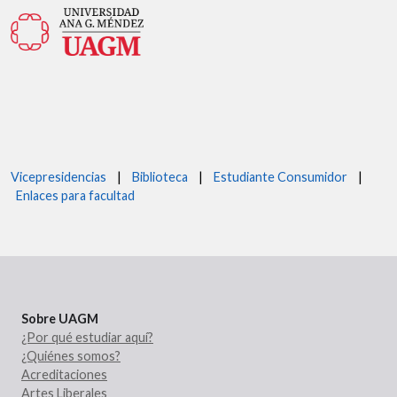
Vicepresidencias
|
Biblioteca
|
Estudiante Consumidor
|
Enlaces para facultad
Sobre UAGM
¿Por qué estudiar aquí?
¿Quiénes somos?
Acreditaciones
Artes Liberales