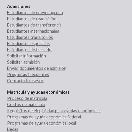
Admisiones
Estudiantes de nuevo ingreso
Estudiantes de readmisión
Estudiantes de transferencia
Estudiantes internacionales
Estudiantes transitorios
Estudiantes especiales
Estudiantes de traslado
Solicitar información
Solicitar admisión
Enviar documentos de admisión
Preguntas frecuentes
Contacta tu asesor
Matrícula y ayudas económicas
Proceso de matrícula
Costos de matrícula
Requisitos de elegibilidad para ayudas económicas
Programas de ayuda económica federal
Programas de ayuda económica local
Becas