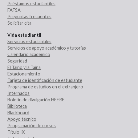
Préstamos estudiantiles
FAFSA
Preguntas frecuentes
Solicitar cita
Vida estudiantil
Servicios estudiantiles
Servicios de apoyo académico y tutorías
Calendario académico
Seguridad
El Taíno y la Taína
Estacionamiento
Tarjeta de identificación de estudiante
Programa de estudios en el extranjero
Internados
Boletín de divulgación HEERF
Biblioteca
Blackboard
Apoyo técnico
Programación de cursos
Título IX