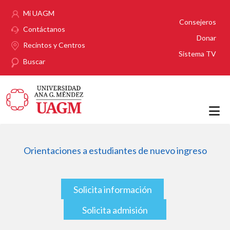
Pasar al contenido principal
Mi UAGM
Consejeros
Contáctanos
Donar
Recintos y Centros
Sistema TV
Buscar
Orientaciones a estudiantes de nuevo ingreso
Solicita información
Solicita admisión