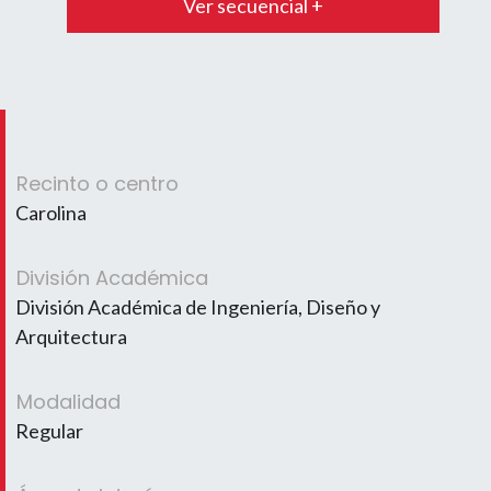
Ver secuencial +
Recinto o centro
Carolina
División Académica
División Académica de Ingeniería, Diseño y
Arquitectura
Modalidad
Regular