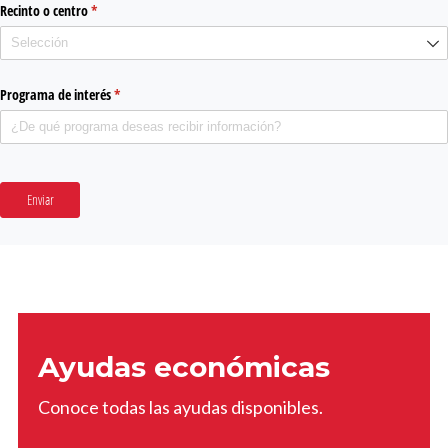
Recinto o centro
(required)
*
Programa de interés
(required)
*
Enviar
Ayudas económicas
Conoce todas las ayudas disponibles.