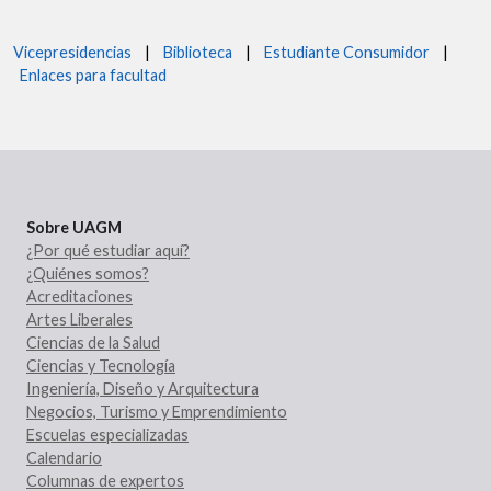
Vicepresidencias
|
Biblioteca
|
Estudiante Consumidor
|
Enlaces para facultad
Sobre UAGM
¿Por qué estudiar aquí?
¿Quiénes somos?
Acreditaciones
Artes Liberales
Ciencias de la Salud
Ciencias y Tecnología
Ingeniería, Diseño y Arquitectura
Negocios, Turismo y Emprendimiento
Escuelas especializadas
Calendario
Columnas de expertos