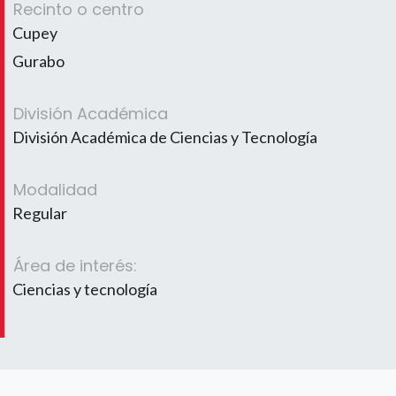
Recinto o centro
Cupey
Gurabo
División Académica
División Académica de Ciencias y Tecnología
Modalidad
Regular
Área de interés:
Ciencias y tecnología