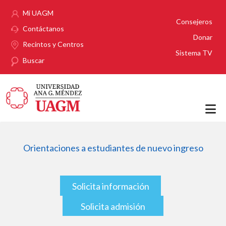
Pasar al contenido principal
Mi UAGM
Consejeros
Contáctanos
Donar
Recintos y Centros
Sistema TV
Buscar
Orientaciones a estudiantes de nuevo ingreso
Solicita información
Solicita admisión