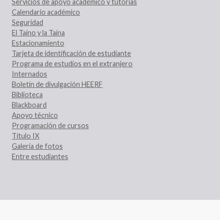
Servicios de apoyo académico y tutorías
Calendario académico
Seguridad
El Taíno y la Taína
Estacionamiento
Tarjeta de identificación de estudiante
Programa de estudios en el extranjero
Internados
Boletín de divulgación HEERF
Biblioteca
Blackboard
Apoyo técnico
Programación de cursos
Título IX
Galería de fotos
Entre estudiantes