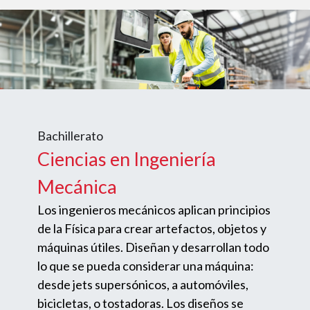
Bachillerato
Ciencias en Ingeniería
Mecánica
Los ingenieros mecánicos aplican principios
de la Física para crear artefactos, objetos y
máquinas útiles. Diseñan y desarrollan todo
lo que se pueda considerar una máquina:
desde jets supersónicos, a automóviles,
bicicletas, o tostadoras. Los diseños se