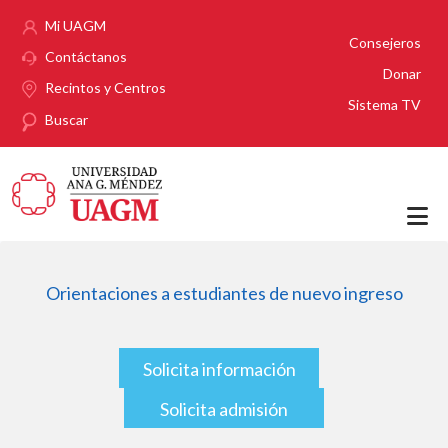
Pasar al contenido principal
Mi UAGM
Consejeros
Contáctanos
Donar
Recintos y Centros
Sistema TV
Buscar
Orientaciones a estudiantes de nuevo ingreso
Solicita información
Solicita admisión