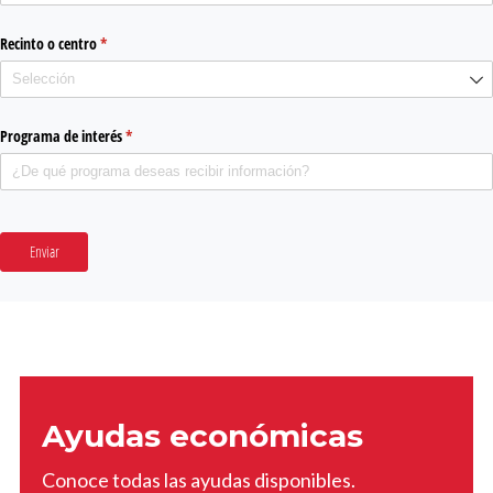
Recinto o centro
(required)
*
Programa de interés
(required)
*
Enviar
Ayudas económicas
Conoce todas las ayudas disponibles.