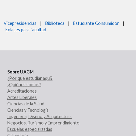
Vicepresidencias
|
Biblioteca
|
Estudiante Consumidor
|
Enlaces para facultad
Sobre UAGM
¿Por qué estudiar aquí?
¿Quiénes somos?
Acreditaciones
Artes Liberales
Ciencias de la Salud
Ciencias y Tecnología
Ingeniería, Diseño y Arquitectura
Negocios, Turismo y Emprendimiento
Escuelas especializadas
Calendario