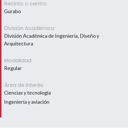
Recinto o centro
Gurabo
División Académica
División Académica de Ingeniería, Diseño y
Arquitectura
Modalidad
Regular
Área de interés:
Ciencias y tecnología
Ingeniería y aviación