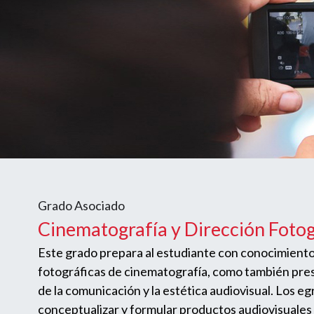
Grado Asociado
Cinematografía y Dirección Fotog
Este grado prepara al estudiante con conocimiento
fotográficas de cinematografía, como también pre
de la comunicación y la estética audiovisual. Los 
conceptualizar y formular productos audiovisuales