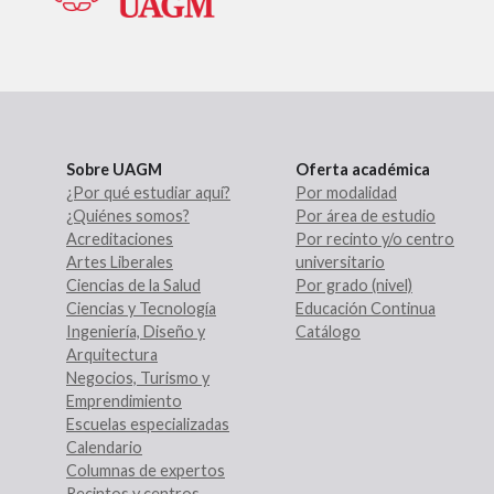
Sobre UAGM
Oferta académica
¿Por qué estudiar aquí?
Por modalidad
¿Quiénes somos?
Por área de estudio
Acreditaciones
Por recinto y/o centro
Artes Liberales
universitario
Ciencias de la Salud
Por grado (nivel)
Ciencias y Tecnología
Educación Continua
Ingeniería, Diseño y
Catálogo
Arquitectura
Negocios, Turismo y
Emprendimiento
Escuelas especializadas
Calendario
Columnas de expertos
Recintos y centros