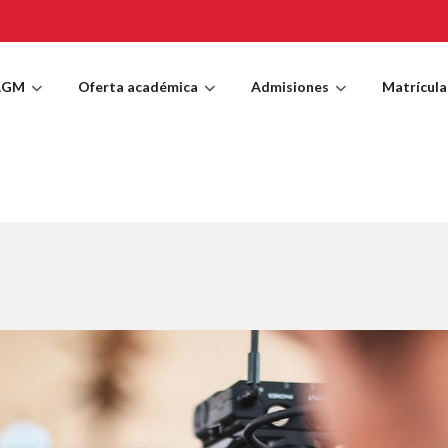
AGM
Oferta académica
Admisiones
Matrícula