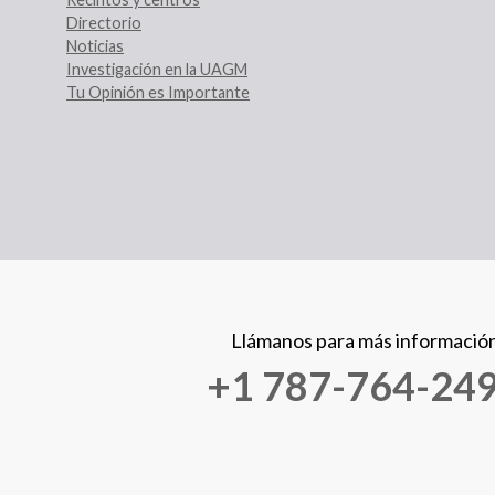
Directorio
Noticias
Investigación en la UAGM
Tu Opinión es Importante
Llámanos para más informació
+1 787-764-24