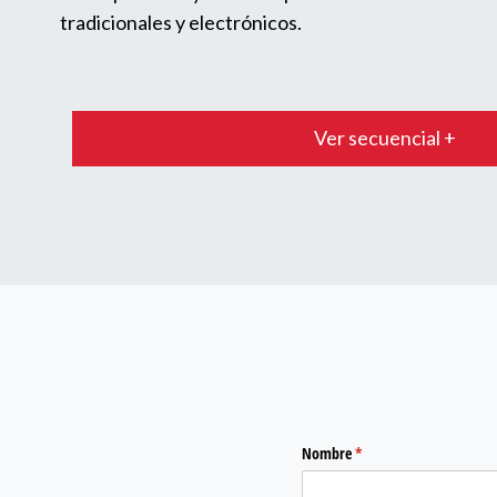
tradicionales y electrónicos.
Ver secuencial +
Nombre
(required)
*