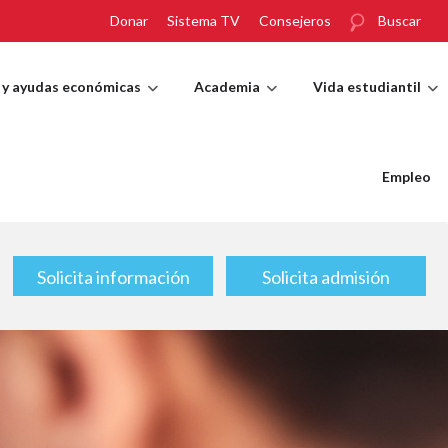
Donar
Sistema TV
Consejeros
Buscar
 y ayudas económicas
Academia
Vida estudiantil
Empleo
Solicita información
Solicita admisión