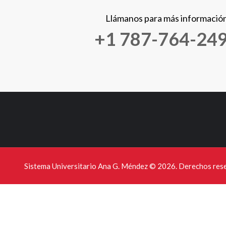
Llámanos para más informació
+1 787-764-24
Sistema Universitario Ana G. Méndez ©
2026. Derechos res