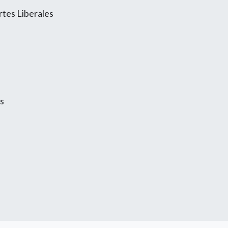
rtes Liberales
s