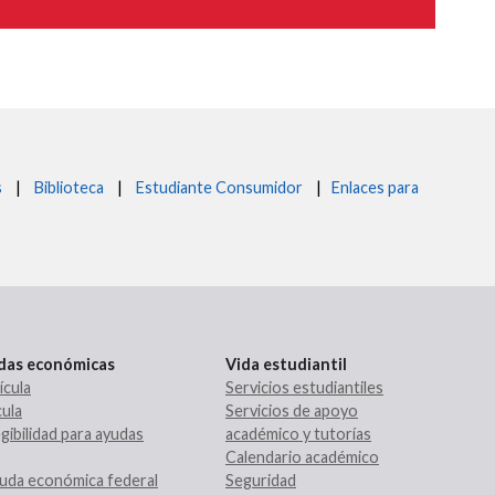
s
|
Biblioteca
|
Estudiante Consumidor
|
Enlaces para
udas económicas
Vida estudiantil
ícula
Servicios estudiantiles
ula
Servicios de apoyo
gibilidad para ayudas
académico y tutorías
Calendario académico
uda económica federal
Seguridad