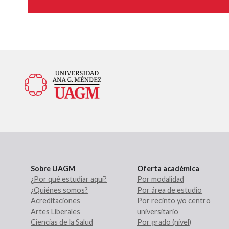
Sobre UAGM
Oferta académica
¿Por qué estudiar aquí?
Por modalidad
¿Quiénes somos?
Por área de estudio
Acreditaciones
Por recinto y/o centro
Artes Liberales
universitario
Ciencias de la Salud
Por grado (nivel)