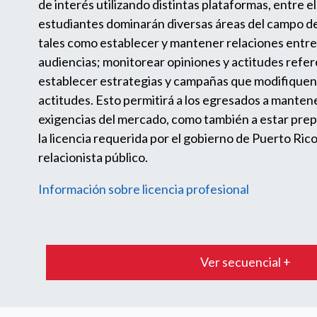
de interés utilizando distintas plataformas, entre ell
estudiantes dominarán diversas áreas del campo d
tales como establecer y mantener relaciones entre
audiencias; monitorear opiniones y actitudes refere
establecer estrategias y campañas que modifiquen
actitudes. Esto permitirá a los egresados a mantener
exigencias del mercado, como también a estar pre
la licencia requerida por el gobierno de Puerto Ric
relacionista público.
Información sobre licencia profesional
Ver secuencial +