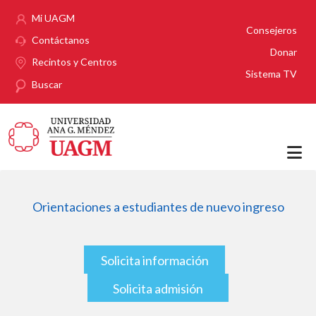
Pasar al contenido principal
Mi UAGM
Consejeros
Contáctanos
Donar
Recintos y Centros
Sistema TV
Buscar
Orientaciones a estudiantes de nuevo ingreso
Solicita información
Solicita admisión