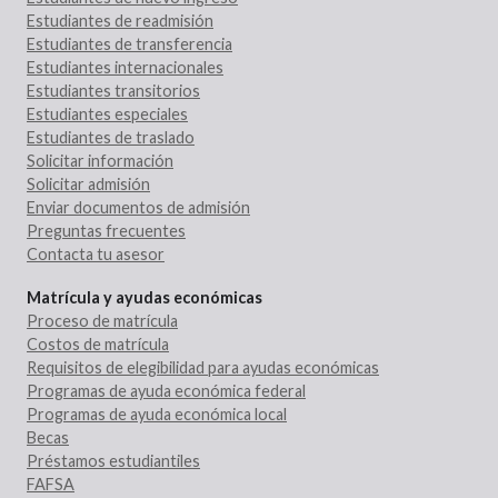
Estudiantes de readmisión
Estudiantes de transferencia
Estudiantes internacionales
Estudiantes transitorios
Estudiantes especiales
Estudiantes de traslado
Solicitar información
Solicitar admisión
Enviar documentos de admisión
Preguntas frecuentes
Contacta tu asesor
Matrícula y ayudas económicas
Proceso de matrícula
Costos de matrícula
Requisitos de elegibilidad para ayudas económicas
Programas de ayuda económica federal
Programas de ayuda económica local
Becas
Préstamos estudiantiles
FAFSA