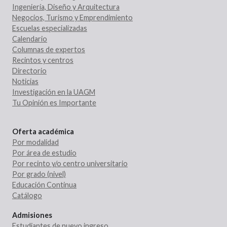
Ingeniería, Diseño y Arquitectura
Negocios, Turismo y Emprendimiento
Escuelas especializadas
Calendario
Columnas de expertos
Recintos y centros
Directorio
Noticias
Investigación en la UAGM
Tu Opinión es Importante
Oferta académica
Por modalidad
Por área de estudio
Por recinto y/o centro universitario
Por grado (nivel)
Educación Continua
Catálogo
Admisiones
Estudiantes de nuevo ingreso