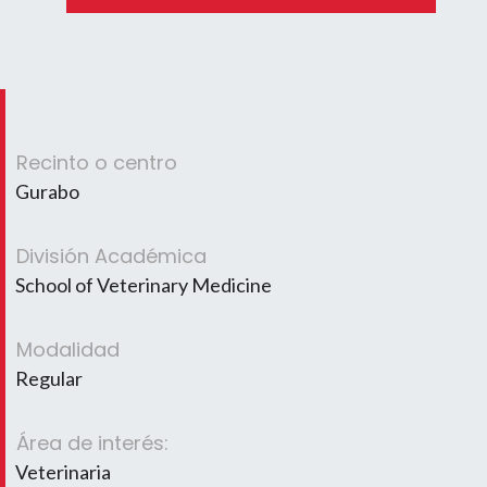
Recinto o centro
Gurabo
División Académica
School of Veterinary Medicine
Modalidad
Regular
Área de interés:
Veterinaria