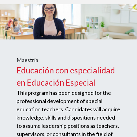
Maestría
Educación con especialidad
en Educación Especial
This program has been designed for the
professional development of special
education teachers. Candidates will acquire
knowledge, skills and dispositions needed
to assume leadership positions as teachers,
supervisors, or consultants in the field of