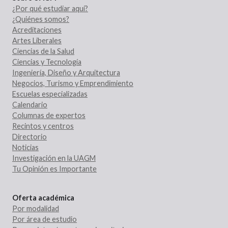
¿Por qué estudiar aquí?
¿Quiénes somos?
Acreditaciones
Artes Liberales
Ciencias de la Salud
Ciencias y Tecnología
Ingeniería, Diseño y Arquitectura
Negocios, Turismo y Emprendimiento
Escuelas especializadas
Calendario
Columnas de expertos
Recintos y centros
Directorio
Noticias
Investigación en la UAGM
Tu Opinión es Importante
Oferta académica
Por modalidad
Por área de estudio