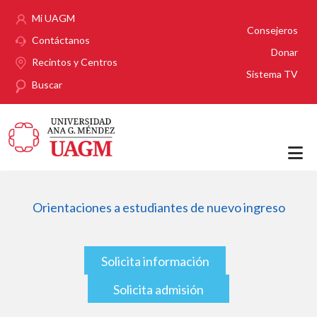
Pasar al contenido principal
Mi UAGM
Consejeros
Contáctanos
Donar
Recintos y Centros
Sistema TV
Buscar
Orientaciones a estudiantes de nuevo ingreso
Solicita información
Solicita admisión