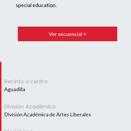
special education.
Ver secuencial +
Recinto o centro
Aguadilla
División Académica
División Académica de Artes Liberales