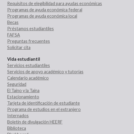
Requisitos de elegibilidad para ayudas económicas
Programas de ayuda económica federal
Programas de ayuda económica local
Becas
Préstamos estudiantiles
FAFSA
Preguntas frecuentes
Solicitar cita
Vida estudiantil
Servicios estudiantiles
Servicios de apoyo académico y tutorías
Calendario académico
Seguridad
El Taíno y la Taína
Estacionamiento
Tarjeta de identificación de estudiante
Programa de estudios en el extranjero
Internados
Boletín de divulgación HEERF
Biblioteca