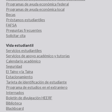
Programas de ayuda económica federal
Programas de ayuda económica local
Becas
Préstamos estudiantiles
FAFSA
Preguntas frecuentes
Solicitar cita
Vida estudiantil
Servicios estudiantiles
Servicios de apoyo académico y tutorías
Calendario académico
Seguridad
El Taíno y la Taína
Estacionamiento
Tarjeta de identificación de estudiante
Programa de estudios en el extranjero
Internados
Boletín de divulgación HEERF
Biblioteca
Blackboard