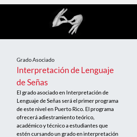
Grado Asociado
Interpretación de Lenguaje
de Señas
El grado asociado en Interpretación de
Lenguaje de Señas será el primer programa
de este nivel en Puerto Rico. El programa
ofrecerá adiestramiento teórico,
académico y técnico a estudiantes que
estén cursando un grado en interpretación