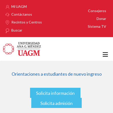
Pasar al contenido principal
Mi UAGM
Consejeros
Contáctanos
Donar
Recintos y Centros
Sistema TV
Buscar
Orientaciones a estudiantes de nuevo ingreso
Solicita información
Solicita admisión