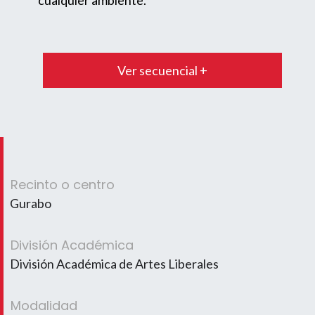
cualquier ambiente.
Ver secuencial +
Recinto o centro
Gurabo
División Académica
División Académica de Artes Liberales
Modalidad