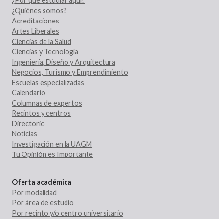
¿Por qué estudiar aquí?
¿Quiénes somos?
Acreditaciones
Artes Liberales
Ciencias de la Salud
Ciencias y Tecnología
Ingeniería, Diseño y Arquitectura
Negocios, Turismo y Emprendimiento
Escuelas especializadas
Calendario
Columnas de expertos
Recintos y centros
Directorio
Noticias
Investigación en la UAGM
Tu Opinión es Importante
Oferta académica
Por modalidad
Por área de estudio
Por recinto y/o centro universitario