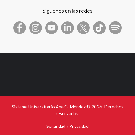
Síguenos en las redes
Sistema Universitario Ana G. Méndez ©
2026. Derechos
reservados.
Seguridad y Privacidad