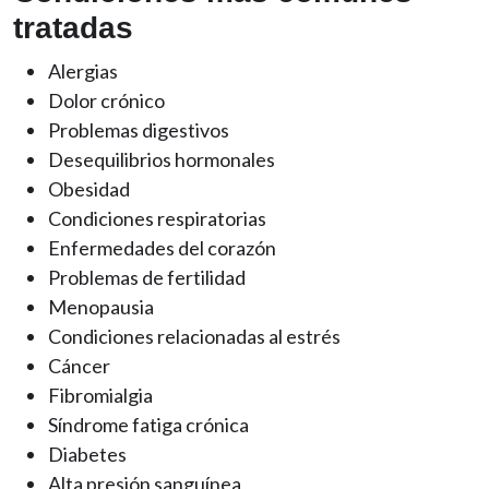
tratadas
Alergias
Dolor crónico
Problemas digestivos
Desequilibrios hormonales
Obesidad
Condiciones respiratorias
Enfermedades del corazón
Problemas de fertilidad
Menopausia
Condiciones relacionadas al estrés
Cáncer
Fibromialgia
Síndrome fatiga crónica
Diabetes
Alta presión sanguínea