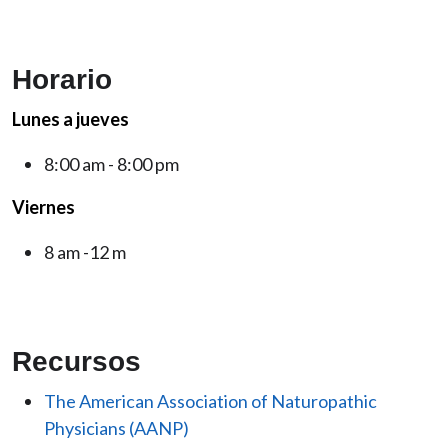
Horario
Lunes a jueves
8:00 am - 8:00 pm
Viernes
8 am -12 m
Recursos
The American Association of Naturopathic
Physicians (AANP)