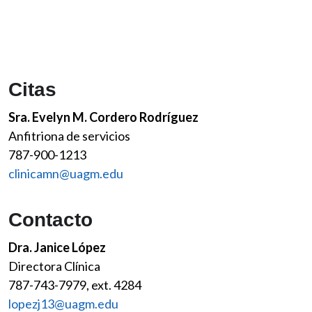
Citas
Sra. Evelyn M. Cordero Rodríguez
Anfitriona de servicios
787-900-1213
clinicamn@uagm.edu
Contacto
Dra. Janice López
Directora Clínica
787-743-7979, ext. 4284
lopezj13@uagm.edu