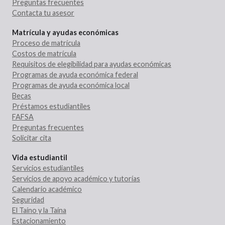
Preguntas frecuentes
Contacta tu asesor
Matrícula y ayudas económicas
Proceso de matrícula
Costos de matrícula
Requisitos de elegibilidad para ayudas económicas
Programas de ayuda económica federal
Programas de ayuda económica local
Becas
Préstamos estudiantiles
FAFSA
Preguntas frecuentes
Solicitar cita
Vida estudiantil
Servicios estudiantiles
Servicios de apoyo académico y tutorías
Calendario académico
Seguridad
El Taíno y la Taína
Estacionamiento