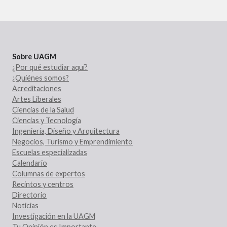
Sobre UAGM
¿Por qué estudiar aquí?
¿Quiénes somos?
Acreditaciones
Artes Liberales
Ciencias de la Salud
Ciencias y Tecnología
Ingeniería, Diseño y Arquitectura
Negocios, Turismo y Emprendimiento
Escuelas especializadas
Calendario
Columnas de expertos
Recintos y centros
Directorio
Noticias
Investigación en la UAGM
Tu Opinión es Importante