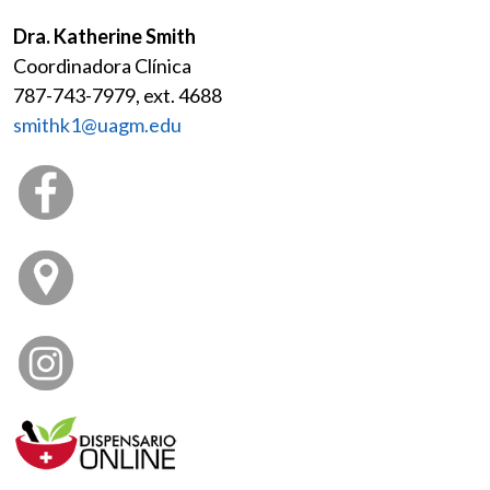
Dra. Katherine Smith
Coordinadora Clínica
787-743-7979, ext. 4688
smithk1@uagm.edu