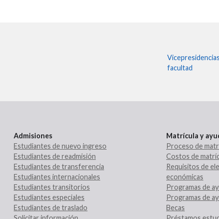
Vicepresidencia
facultad
Admisiones
Matrícula y ay
Estudiantes de nuevo ingreso
Proceso de matr
Estudiantes de readmisión
Costos de matríc
Estudiantes de transferencia
Requisitos de ele
Estudiantes internacionales
económicas
Estudiantes transitorios
Programas de ay
Estudiantes especiales
Programas de ay
Estudiantes de traslado
Becas
Solicitar información
Préstamos estud