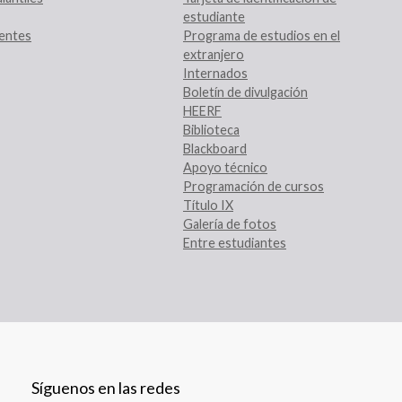
estudiante
entes
Programa de estudios en el
extranjero
Internados
Boletín de divulgación
HEERF
Biblioteca
Blackboard
Apoyo técnico
Programación de cursos
Título IX
Galería de fotos
Entre estudiantes
Síguenos en las redes