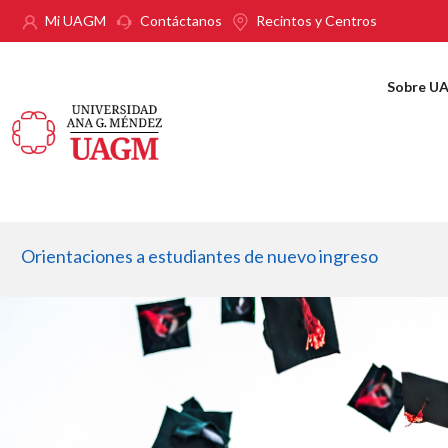
Pasar al contenido principal
Mi UAGM
Contáctanos
Recintos y Centros
Sobre U
Orientaciones a estudiantes de nuevo ingreso