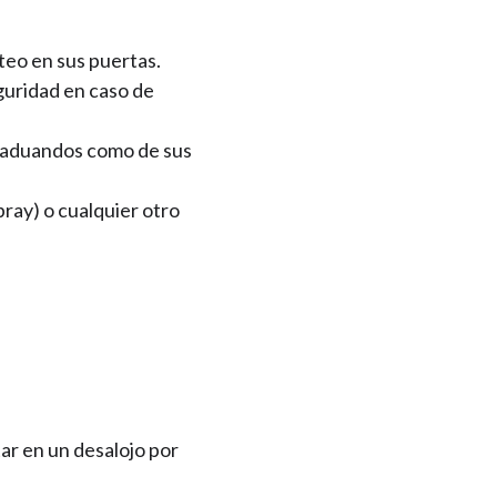
teo en sus puertas.
eguridad en caso de
 graduandos como de sus
pray) o cualquier otro
ar en un desalojo por