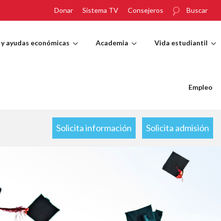
Donar
Sistema TV
Consejeros
Buscar
 y ayudas económicas
Academia
Vida estudiantil
Empleo
Solicita información
Solicita admisión