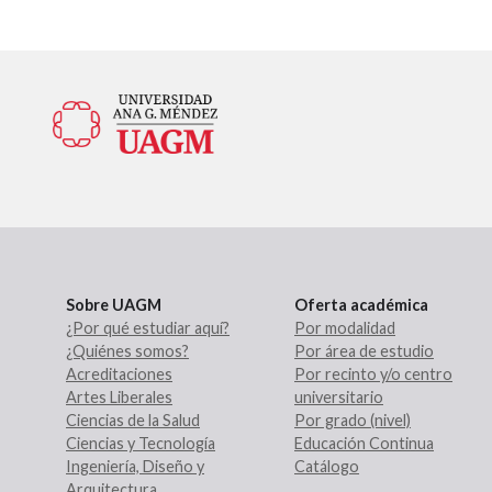
Sobre UAGM
Oferta académica
¿Por qué estudiar aquí?
Por modalidad
¿Quiénes somos?
Por área de estudio
Acreditaciones
Por recinto y/o centro
Artes Liberales
universitario
Ciencias de la Salud
Por grado (nivel)
Ciencias y Tecnología
Educación Continua
Ingeniería, Diseño y
Catálogo
Arquitectura