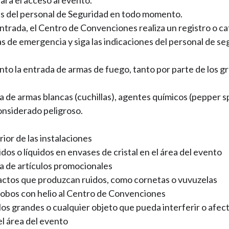
nes del personal de Seguridad en todo momento.
ntrada, el Centro de Convenciones realiza un registro o ca
das de emergencia y siga las indicaciones del personal de s
ento la entrada de armas de fuego, tanto por parte de los
a de armas blancas (cuchillas), agentes químicos (pepper s
onsiderado peligroso.
rior de las instalaciones
dos o líquidos en envases de cristal en el área del evento
da de artículos promocionales
actos que produzcan ruidos, como cornetas o vuvuzelas
lobos con helio al Centro de Convenciones
os grandes o cualquier objeto que pueda interferir o afect
l área del evento