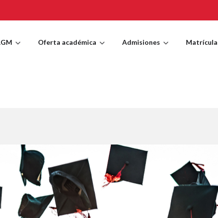
AGM
Oferta académica
Admisiones
Matrícula