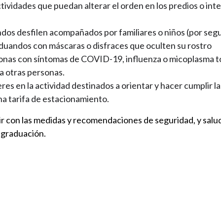
tividades que puedan alterar el orden en los predios o int
dos desfilen acompañados por familiares o niños (por seg
aduandos con máscaras o disfraces que oculten su rostro
onas con síntomas de COVID-19, influenza o micoplasma t
a otras personas.
es en la actividad destinados a orientar y hacer cumplir l
na tarifa de estacionamiento.
r con las medidas y recomendaciones de seguridad, y sal
e graduación.