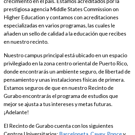
crecimiento en el país. Estamos acreditados por la
prestigiosa agencia Middle States Commission on
Higher Education y contamos con acreditaciones
especializadas en varios programas, las cuales le
añaden un sello de calidad a la educación que recibes
en nuestro recinto.
Nuestro campus principal está ubicado en un espacio
privilegiado en la zona centro oriental de Puerto Rico,
donde encontrarás un ambiente seguro, de libertad de
pensamiento y unas instalaciones físicas de primera.
Estamos seguros de que en nuestro Recinto de
Gurabo encontrarás el programa de estudios que
mejor se ajusta a tus intereses y metas futuras.
¡Adelante!
El Recinto de Gurabo cuenta con los siguientes
Centros Universitarios:
Barceloneta
,
Cayey
,
Ponce
y