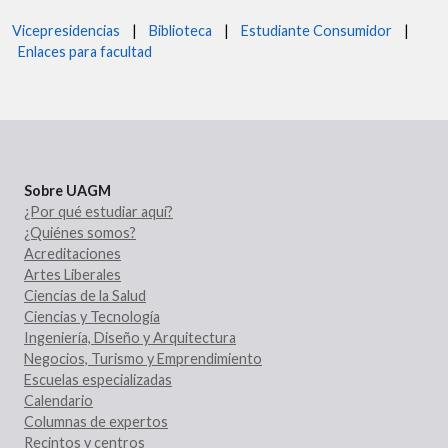
Vicepresidencias
|
Biblioteca
|
Estudiante Consumidor
|
Enlaces para facultad
Sobre UAGM
¿Por qué estudiar aquí?
¿Quiénes somos?
Acreditaciones
Artes Liberales
Ciencias de la Salud
Ciencias y Tecnología
Ingeniería, Diseño y Arquitectura
Negocios, Turismo y Emprendimiento
Escuelas especializadas
Calendario
Columnas de expertos
Recintos y centros