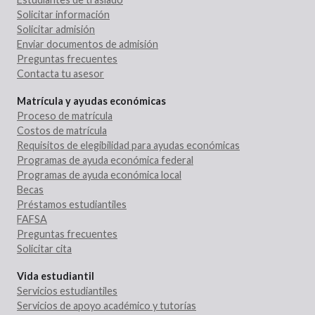
Solicitar información
Solicitar admisión
Enviar documentos de admisión
Preguntas frecuentes
Contacta tu asesor
Matrícula y ayudas económicas
Proceso de matrícula
Costos de matrícula
Requisitos de elegibilidad para ayudas económicas
Programas de ayuda económica federal
Programas de ayuda económica local
Becas
Préstamos estudiantiles
FAFSA
Preguntas frecuentes
Solicitar cita
Vida estudiantil
Servicios estudiantiles
Servicios de apoyo académico y tutorías