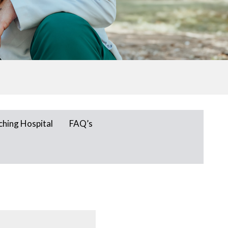
ching Hospital
FAQ’s