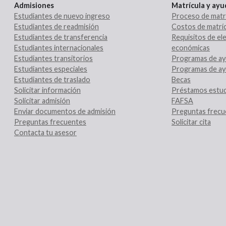
Admisiones
Matrícula y ay
Estudiantes de nuevo ingreso
Proceso de matr
Estudiantes de readmisión
Costos de matríc
Estudiantes de transferencia
Requisitos de ele
Estudiantes internacionales
económicas
Estudiantes transitorios
Programas de ay
Estudiantes especiales
Programas de ay
Estudiantes de traslado
Becas
Solicitar información
Préstamos estud
Solicitar admisión
FAFSA
Enviar documentos de admisión
Preguntas frecu
Preguntas frecuentes
Solicitar cita
Contacta tu asesor