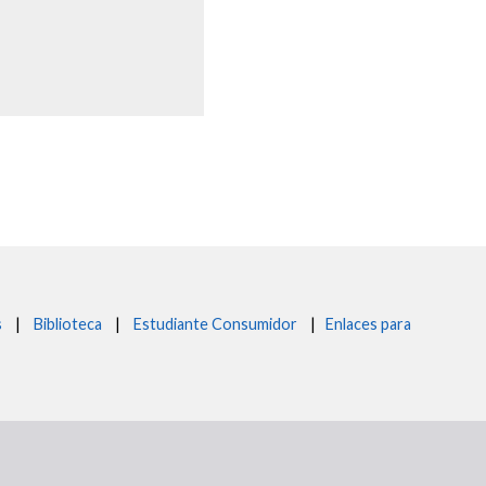
s
|
Biblioteca
|
Estudiante Consumidor
|
Enlaces para