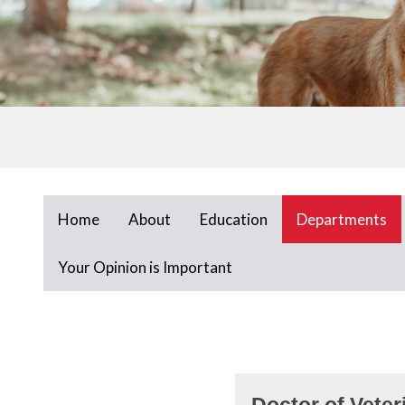
Home
About
Education
Departments
Your Opinion is Important