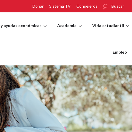
Donar
Sistema TV
Consejeros
Buscar
 y ayudas económicas
Academia
Vida estudiantil
Empleo