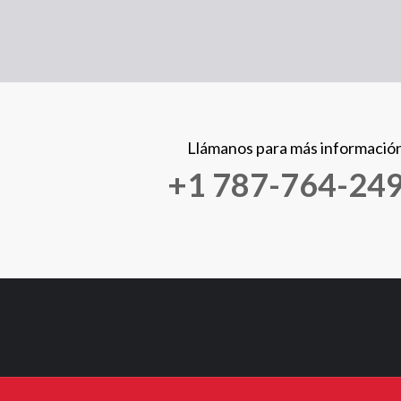
Llámanos para más informació
+1 787-764-24