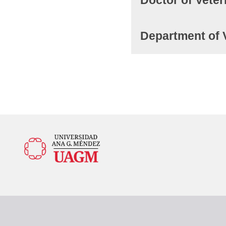
Doctor of Vete
Department of 