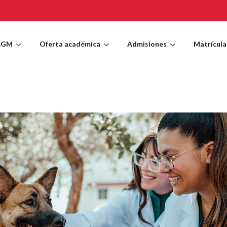
AGM
Oferta académica
Admisiones
Matrícula