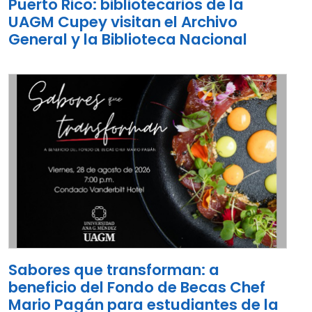
Puerto Rico: bibliotecarios de la
UAGM Cupey visitan el Archivo
General y la Biblioteca Nacional
Sabores que transforman: a
beneficio del Fondo de Becas Chef
Mario Pagán para estudiantes de la