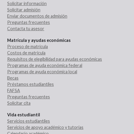
Solicitar información
Solicitar admisión
Enviar documentos de admisión
Preguntas frecuentes
Contacta tu asesor
Matrícula y ayudas económicas
Proceso de matrícula
Costos de matrícula
Requisitos de elegibilidad para ayudas económicas
Programas de ayuda económica federal
Programas de ayuda económica local
Becas
Préstamos estudiantiles
FAFSA
Preguntas frecuentes
Solicitar cita
Vida estudiantil
Servicios estudiantiles
Servicios de apoyo académico y tutorías
Calendario académico