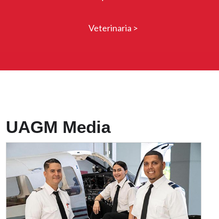
Veterinaria >
Front Page
UAGM Media