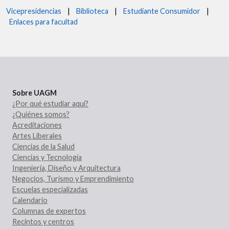
Vicepresidencias
|
Biblioteca
|
Estudiante Consumidor
|
Enlaces para facultad
Sobre UAGM
¿Por qué estudiar aquí?
¿Quiénes somos?
Acreditaciones
Artes Liberales
Ciencias de la Salud
Ciencias y Tecnología
Ingeniería, Diseño y Arquitectura
Negocios, Turismo y Emprendimiento
Escuelas especializadas
Calendario
Columnas de expertos
Recintos y centros