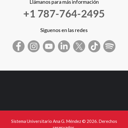
Llámanos para más información
+1 787-764-2495
Síguenos en las redes
Sistema Universitario Ana G. Méndez ©
2026. Derechos
reservados.