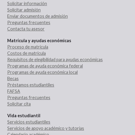
Solicitar información
Solicitar admisión
Enviar documentos de admisión
Preguntas frecuentes
Contacta tu asesor
Matrícula y ayudas económicas
Proceso de matrícula
Costos de matrícula
Requisitos de elegibilidad para ayudas económicas
Programas de ayuda económica federal
Programas de ayuda económica local
Becas
Préstamos estudiantiles
FAFSA
Preguntas frecuentes
Solicitar cita
Vida estudiantil
Servicios estudiantiles
Servicios de apoyo académico y tutorías
Calendario académico