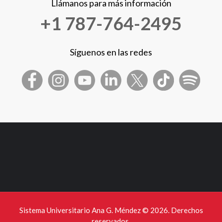
Llámanos para más información
+1 787-764-2495
Síguenos en las redes
Sistema Universitario Ana G. Méndez ©
2026. Derechos
reservados.