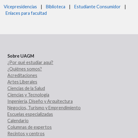
Vicepresidencias
|
Biblioteca
|
Estudiante Consumidor
|
Enlaces para facultad
Sobre UAGM
¿Por qué estudiar aquí?
¿Quiénes somos?
Acreditaciones
Artes Liberales
Ciencias de la Salud
Ciencias y Tecnología
Ingeniería, Diseño y Arquitectura
Negocios, Turismo y Emprendimiento
Escuelas especializadas
Calendario
Columnas de expertos
Recintos y centros