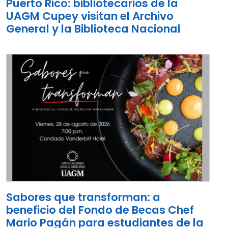
Puerto Rico: bibliotecarios de la
UAGM Cupey visitan el Archivo
General y la Biblioteca Nacional
Sabores que transforman: a
beneficio del Fondo de Becas Chef
Mario Pagán para estudiantes de la