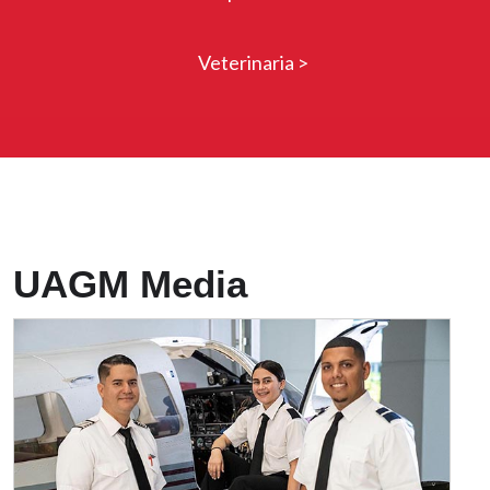
Veterinaria >
Front Page
UAGM Media